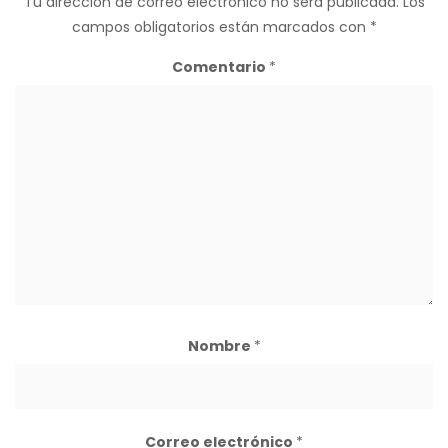
Tu dirección de correo electrónico no será publicada.
Los
campos obligatorios están marcados con
*
Comentario
*
Nombre
*
Correo electrónico
*