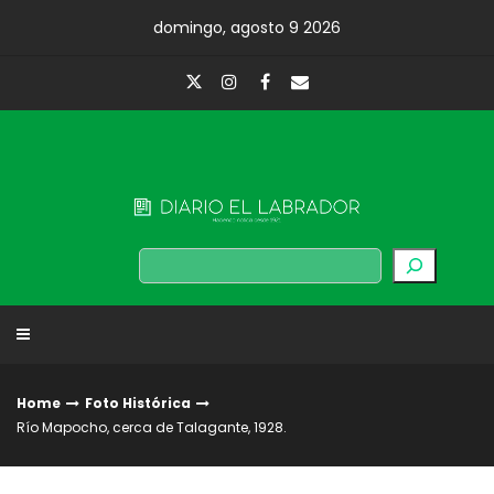
Skip
domingo, agosto 9 2026
to
content
Diario El Labrador
Buscar
Home
Foto Histórica
Río Mapocho, cerca de Talagante, 1928.