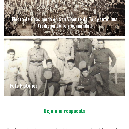
Fiesta de Cuasimodo en San Vicente de Talagante: una
tradición de fe y comunidad
Foto Historica
Deja una respuesta