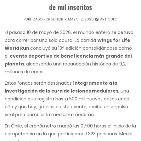
de mil inscritos
PUBLICADO POR
EDITOR
MAYO 12, 2026
ARTÍCULO
El pasado 10 de mayo de 2026, el mundo entero se detuvo
para correr por una sola causa. La corrida
Wings for Life
World Run
concluyó su 13ª edición consolidándose como
el
evento deportivo de beneficencia más grande del
planeta
, alcanzando una recaudación histórica de 9,2
millones de euros.
Estos fondos serán destinados
íntegramente a la
investigación de la cura de lesiones medulares
, una
condición que registra hasta 500 mil nuevos casos cada
año y que hoy, gracias a este evento, recibe un impulso
vital para cambiar la medicina moderna.
En Chile, el cronómetro marcó las 07:00 horas el inicio de la
competencia en la que participaron 1.323 personas. Media