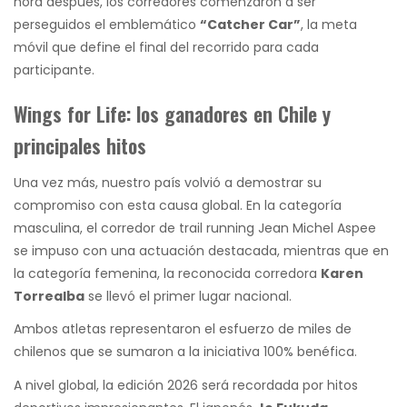
hora después, los corredores comenzaron a ser
perseguidos el emblemático
“Catcher Car”
, la meta
móvil que define el final del recorrido para cada
participante.
Wings for Life: los ganadores en Chile y
principales hitos
Una vez más, nuestro país volvió a demostrar su
compromiso con esta causa global. En la categoría
masculina, el corredor de trail running Jean Michel Aspee
se impuso con una actuación destacada, mientras que en
la categoría femenina, la reconocida corredora
Karen
Torrealba
se llevó el primer lugar nacional.
Ambos atletas representaron el esfuerzo de miles de
chilenos que se sumaron a la iniciativa 100% benéfica.
A nivel global, la edición 2026 será recordada por hitos