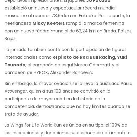
deportivos impresionantes. El japonés
Jo Fukuda
estableció un nuevo y espectacular récord mundial
masculino al recorrer 78,95 km en Fukuoka. Por su parte, la
neerlandesa
Mikky Keetels
rompió la marca femenina
con un nuevo récord mundial de 62,24 km en Breda, Países
Bajos.
La jornada también contó con la participación de figuras
internacionales como
el piloto de Red Bull Racing, Yuki
Tsunoda
, el campeón de esquí Marco Odermatt y el
campeón de HYROX, Alexander Rončević.
Sin embargo, la mayor ovación se la llevó la austriaca Paula
Attwenger, quien a sus 100 años se convirtió en la
participante de mayor edad en la historia de la
competencia, demostrando que no hay límites cuando se
trata de ayudar.
La Wings for Life World Run es única en su tipo: el 100% de
las inscripciones y donaciones se destinan directamente a