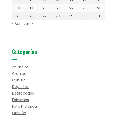
18
19
20
21
22
23
24
25
26
27
28
29
30
31
« Abr
Jun »
Categorías
Anuncios
Crónica
Cultura
Deportes
Destacados
Ediciones
Foto Histórica
Opinión