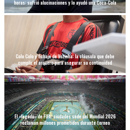
horas: sufrió alucinaciones y lo ayudó una Coca-Cola
Colo Colo y fichaje de Vozinha: la cláusula que debe
cumplir el arquero para asegurar su continuidad
El «legado» de FIFA: ciudades sede del Mundial 2026
reclaman millones prometidos durante torneo