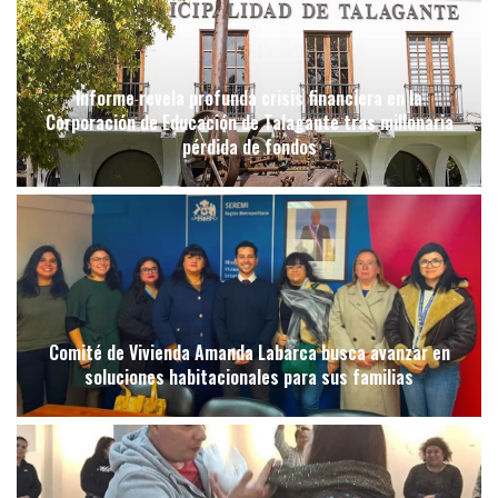
Informe revela profunda crisis financiera en la
Corporación de Educación de Talagante tras millonaria
pérdida de fondos
Comité de Vivienda Amanda Labarca busca avanzar en
soluciones habitacionales para sus familias