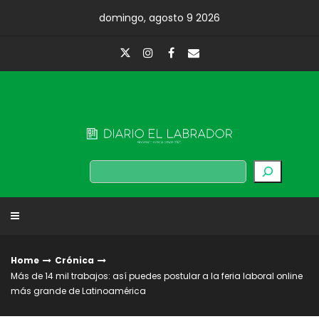
Skip
domingo, agosto 9 2026
to
content
Diario El Labrador
Buscar
Home
Crónica
Más de 14 mil trabajos: así puedes postular a la feria laboral online
más grande de Latinoamérica