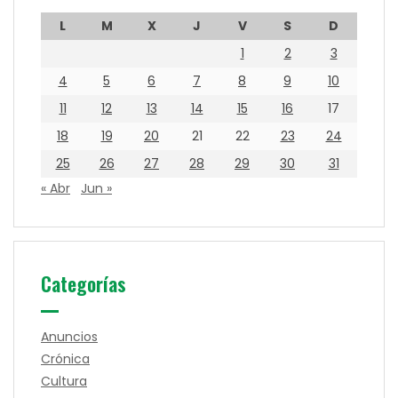
L
M
X
J
V
S
D
1
2
3
4
5
6
7
8
9
10
11
12
13
14
15
16
17
18
19
20
21
22
23
24
25
26
27
28
29
30
31
« Abr
Jun »
Categorías
Anuncios
Crónica
Cultura