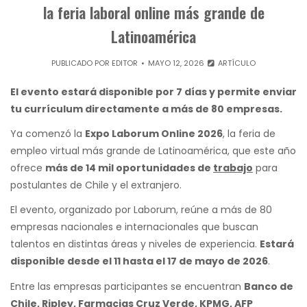
la feria laboral online más grande de
Latinoamérica
PUBLICADO POR
EDITOR
MAYO 12, 2026
ARTÍCULO
El evento estará disponible por 7 días y permite enviar
tu currículum directamente a más de 80 empresas.
Ya comenzó la
Expo Laborum Online 2026
, la feria de
empleo virtual más grande de Latinoamérica, que este año
ofrece
más de 14 mil oportunidades de
trabajo
para
postulantes de Chile y el extranjero.
El evento, organizado por Laborum, reúne a más de 80
empresas nacionales e internacionales que buscan
talentos en distintas áreas y niveles de experiencia.
Estará
disponible desde el 11 hasta el 17 de mayo de 2026
.
Entre las empresas participantes se encuentran
Banco de
Chile, Ripley, Farmacias Cruz Verde, KPMG, AFP