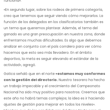
funciona».
«En segundo lugar, sobre los rodeos de primera categoría,
creo que tenemos que seguir viendo cómo mejorarlos. La
función de los delegados en los clasificatorios también es
un tema que queremos plantear. Además, el tema del
ganado es una gran preocupación en nuestra zona, donde
enfrentamos muchas dificultades. Es algo que debemos
analizar en conjunto con el país corralero para ver cómo
hacemos que esto sea más llevadero. En el ámbito
deportivo, la meta es seguir elevando el estándar de la
actividad», agregó.
Gatica señaló que en el norte
«estamos muy conformes
con la gestión del directorio.
Nuestro tesorero ha hecho
un trabajo impecable y el crecimiento del Campeonato
Nacional ha sido muy positivo para nosotros. Creemos que
este año no habrá temas complejos; la idea es ir haciendo
ajustes de gestión para mejorar en todos los niveles».