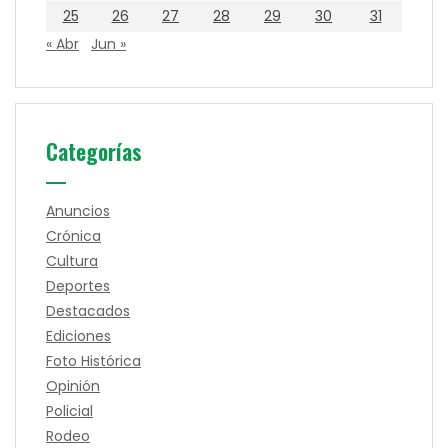
25
26
27
28
29
30
31
« Abr
Jun »
Categorías
Anuncios
Crónica
Cultura
Deportes
Destacados
Ediciones
Foto Histórica
Opinión
Policial
Rodeo