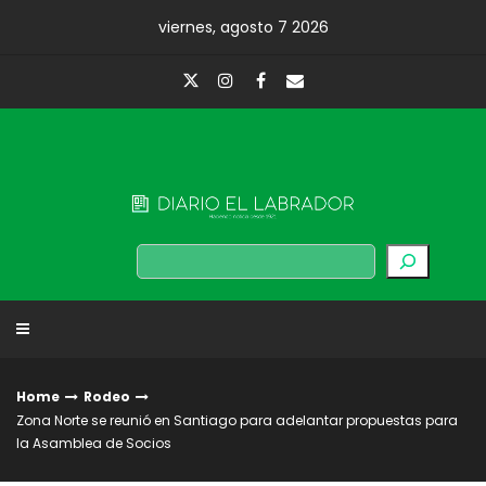
Skip
viernes, agosto 7 2026
to
content
Diario El Labrador
Buscar
Home
Rodeo
Zona Norte se reunió en Santiago para adelantar propuestas para
la Asamblea de Socios