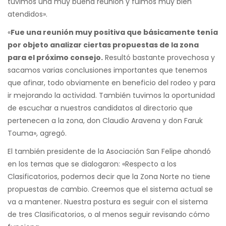
tuvimos una muy buena reunión y fuimos muy bien
atendidos».
«
Fue una reunión muy positiva que básicamente tenía
por objeto analizar ciertas propuestas de la zona
para el próximo consejo.
Resultó bastante provechosa y
sacamos varias conclusiones importantes que tenemos
que afinar, todo obviamente en beneficio del rodeo y para
ir mejorando la actividad. También tuvimos la oportunidad
de escuchar a nuestros candidatos al directorio que
pertenecen a la zona, don Claudio Aravena y don Faruk
Touma», agregó.
El también presidente de la Asociación San Felipe ahondó
en los temas que se dialogaron: «Respecto a los
Clasificatorios, podemos decir que la Zona Norte no tiene
propuestas de cambio. Creemos que el sistema actual se
va a mantener. Nuestra postura es seguir con el sistema
de tres Clasificatorios, o al menos seguir revisando cómo