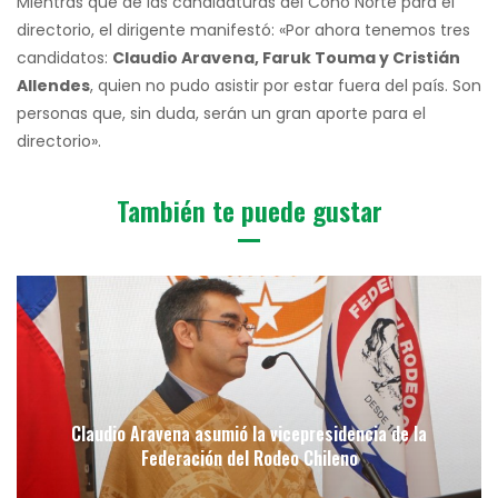
Mientras que de las candidaturas del Cono Norte para el
directorio, el dirigente manifestó: «Por ahora tenemos tres
candidatos:
Claudio Aravena, Faruk Touma y Cristián
Allendes
, quien no pudo asistir por estar fuera del país. Son
personas que, sin duda, serán un gran aporte para el
directorio».
También te puede gustar
Claudio Aravena asumió la vicepresidencia de la
Federación del Rodeo Chileno