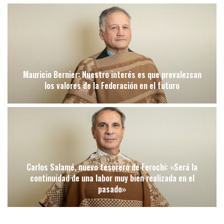
Mauricio Bernier: Nuestro interés es que prevalezcan
los valores de la Federación en el futuro
Carlos Salamé, nuevo tesorero de Ferochi: «Será la
continuidad de una labor muy bien realizada en el
pasado»