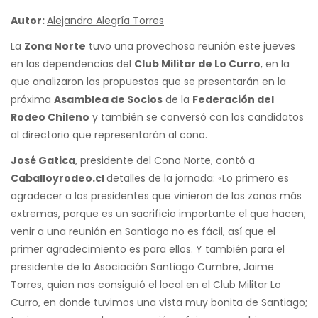
Autor:
Alejandro Alegría Torres
La
Zona Norte
tuvo una provechosa reunión este jueves
en las dependencias del
Club Militar de Lo Curro
, en la
que analizaron las propuestas que se presentarán en la
próxima
Asamblea de Socios
de la
Federación del
Rodeo Chileno
y también se conversó con los candidatos
al directorio que representarán al cono.
José Gatica
, presidente del Cono Norte, contó a
Caballoyrodeo.cl
detalles de la jornada: «Lo primero es
agradecer a los presidentes que vinieron de las zonas más
extremas, porque es un sacrificio importante el que hacen;
venir a una reunión en Santiago no es fácil, así que el
primer agradecimiento es para ellos. Y también para el
presidente de la Asociación Santiago Cumbre, Jaime
Torres, quien nos consiguió el local en el Club Militar Lo
Curro, en donde tuvimos una vista muy bonita de Santiago;