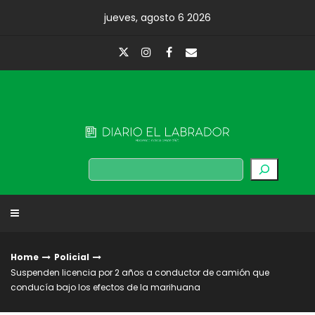
Skip
jueves, agosto 6 2026
to
content
Diario El Labrador
Buscar
Home
Policial
Suspenden licencia por 2 años a conductor de camión que
conducía bajo los efectos de la marihuana