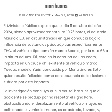
marihuana
PUBLICADO POR
EDITOR
MAYO 9, 2026
ARTÍCULO
El Ministerio Público expuso que el día 11 octubre del año
2024, siendo aproximadamente las 19:25 horas, el acusado
Mauricio L.U. en circunstancias en que conducía bajo la
influencia de sustancias psicotrópicas específicamente
THC, el vehículo tipo camión marca Scania, por la ruta 66 a
la altura del Km. 101, esto en la comuna de San Pedro,
impacta en un cruce ahí existente al vehículo marca
Toyota, modelo Yaris, conducido por María Linares Soto,
quien resulta fallecida como consecuencia de las lesiones
sufridas por este impacto.
La investigación concluyó que la causal basal es que el
accidente se produjo por no respetar el signo Pare,
obstaculizando el desplazamiento al vehículo mayor, es
colisionado el vehículo menor, es arrastrado, llevado, y,