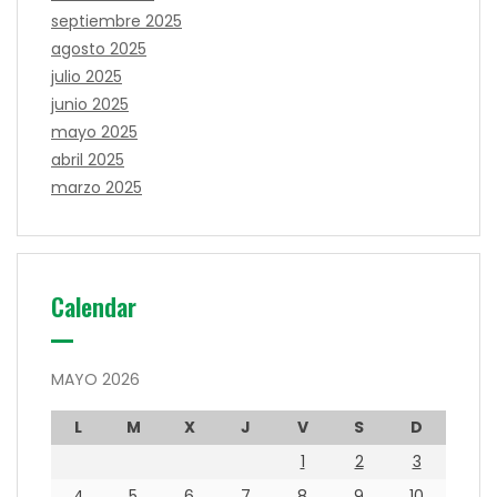
septiembre 2025
agosto 2025
julio 2025
junio 2025
mayo 2025
abril 2025
marzo 2025
Calendar
MAYO 2026
L
M
X
J
V
S
D
1
2
3
4
5
6
7
8
9
10