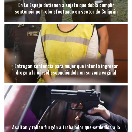
En Lo Espejo detienen a sujeto que debía cumplir
sentencia por robo efectuado en sector de Culiprán
Entregan sentencia para mujer que intentó ingresar
droga a la cárcel escondiéndola en su zona vaginal
Asaltan y roban furgón a trabajador que se dedica a la