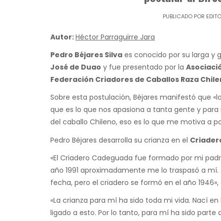
PUBLICADO POR
EDIT
Autor:
Héctor Parraguirre Jara
Pedro Béjares Silva
es conocido por su larga y 
José de Duao
y fue presentado por la
Asociaci
Federación Criadores de Caballos Raza Chil
Sobre esta postulación, Béjares manifestó que «l
que es lo que nos apasiona a tanta gente y para m
del caballo Chileno, eso es lo que me motiva a pos
Pedro Béjares desarrolla su crianza en el
Criade
«El Criadero Cadeguada fue formado por mi padre 
año 1991 aproximadamente me lo traspasó a mí. 
fecha, pero el criadero se formó en el año 1946»,
«La crianza para mí ha sido toda mi vida. Nací en
ligado a esto. Por lo tanto, para mí ha sido parte 