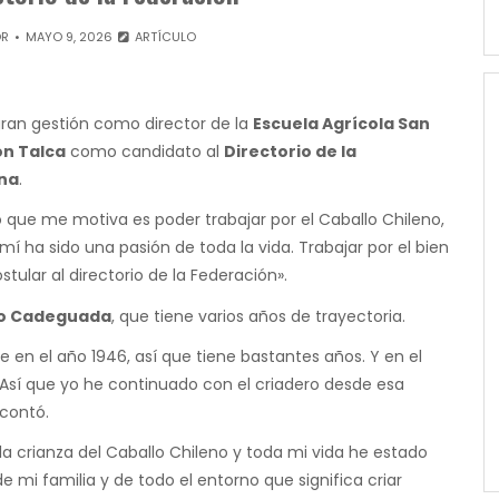
OR
MAYO 9, 2026
ARTÍCULO
gran gestión como director de la
Escuela Agrícola San
ón Talca
como candidato al
Directorio de la
ena
.
o que me motiva es poder trabajar por el Caballo Chileno,
í ha sido una pasión de toda la vida. Trabajar por el bien
tular al directorio de la Federación».
ro Cadeguada
, que tiene varios años de trayectoria.
en el año 1946, así que tiene bastantes años. Y en el
Así que yo he continuado con el criadero desde esa
 contó.
 la crianza del Caballo Chileno y toda mi vida he estado
de mi familia y de todo el entorno que significa criar