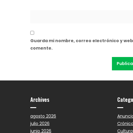
Guarda mi nombre, correo electrónico y web
comente.
Archives
Catego
agosto 2026
Anunci
julio 2026
Crónic
junio 2026
Cultura