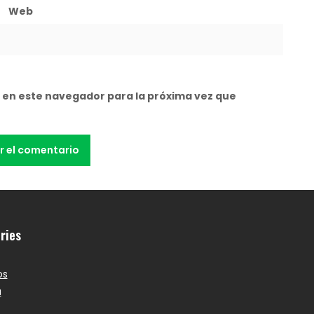
Web
 en este navegador para la próxima vez que
ries
os
a