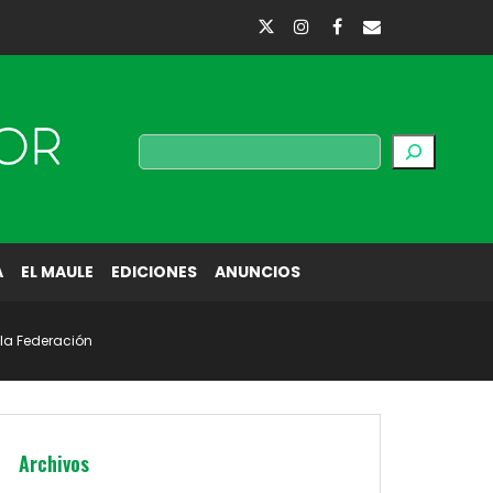
Buscar
A
EL MAULE
EDICIONES
ANUNCIOS
 la Federación
Archivos