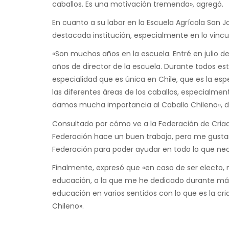
caballos. Es una motivación tremenda», agregó.
En cuanto a su labor en la Escuela Agrícola San J
destacada institución, especialmente en lo vincu
«Son muchos años en la escuela. Entré en julio de
años de director de la escuela. Durante todos 
especialidad que es única en Chile, que es la e
las diferentes áreas de los caballos, especialmen
damos mucha importancia al Caballo Chileno», de
Consultado por cómo ve a la Federación de Criado
Federación hace un buen trabajo, pero me gustarí
Federación para poder ayudar en todo lo que nec
Finalmente, expresó que «en caso de ser electo,
educación, a la que me he dedicado durante más 
educación en varios sentidos con lo que es la cria
Chileno».