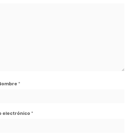
Nombre
*
o electrónico
*