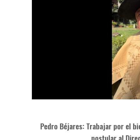
Pedro Béjares: Trabajar por el bi
postular al Dire