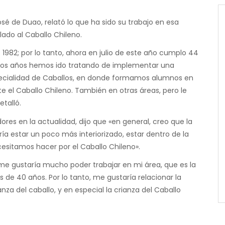
osé de Duao, relató lo que ha sido su trabajo en esa
lado al Caballo Chileno.
 1982; por lo tanto, ahora en julio de este año cumplo 44
estos años hemos ido tratando de implementar una
specialidad de Caballos, en donde formamos alumnos en
te el Caballo Chileno. También en otras áreas, pero le
talló.
res en la actualidad, dijo que «en general, creo que la
a estar un poco más interiorizado, estar dentro de la
esitamos hacer por el Caballo Chileno».
 me gustaría mucho poder trabajar en mi área, que es la
de 40 años. Por lo tanto, me gustaría relacionar la
nza del caballo, y en especial la crianza del Caballo