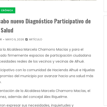
CRÓNICA
cabo nuevo Diagnóstico Participativo de
Salud
OR
MAYO 9, 2026
ARTÍCULO
ra la Alcaldesa Marcela Chamorro Macías y para el
sado firmemente espacios de participación ciudadana
esidades reales de los vecinos y vecinas de Alhué.
rticipativo con la comunidad de Hacienda Alhué e Hijuelas
ompromiso del municipio por avanzar hacia una salud más
.
sentación de la Alcaldesa Marcela Chamorro Macías, el
énez, además del concejal Alex Riquelme.
eron expresar sus necesidades, inquietudes y