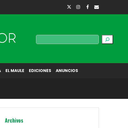
Buscar
A
EL MAULE
EDICIONES
ANUNCIOS
Archivos