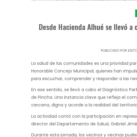
Desde Hacienda Alhué se llevó a 
PUBLICADO POR
EDIT
La salud de las comunidades es una prioridad pa
Honorable Concejo Municipal, quienes han impul
para escuchar, comprender y responder a las nec
En ese sentido, se llevó a cabo el Diagnóstico Pa
de Pincha. Una instancia clave que refleja el c
cercana, digna y acorde a la realidad del territorio
La actividad contó con la participación en repre
director del Departamento de Salud, Gabriel Jim
Durante esta jornada, los vecinos y vecinas pudi