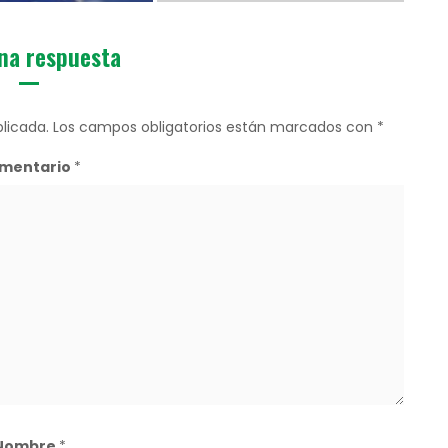
na respuesta
licada.
Los campos obligatorios están marcados con
*
mentario
*
Nombre
*