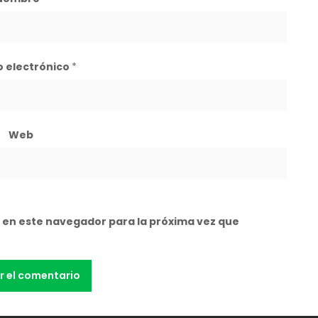
o electrónico
*
Web
 en este navegador para la próxima vez que