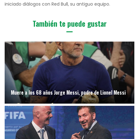
iniciado diálogos con Red Bull, su antiguo equipo.
También te puede gustar
Muere a los 68 años Jorge Messi, padre de Lionel Messi