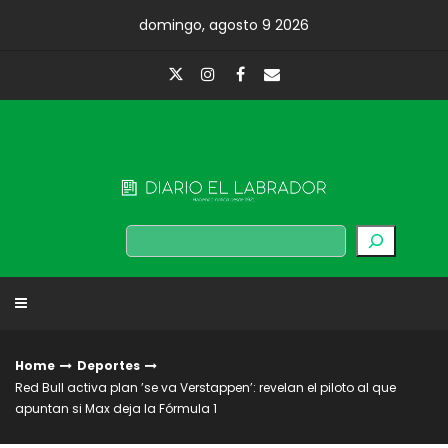
Skip
domingo, agosto 9 2026
to
content
Diario El Labrador
Buscar
Home
Deportes
Red Bull activa plan ’se va Verstappen’: revelan el piloto al que
apuntan si Max deja la Fórmula 1