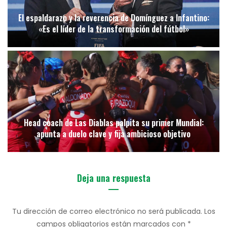
El espaldarazo y la reverencia de Domínguez a Infantino:
«Es el líder de la transformación del fútbol»
Head coach de Las Diablas palpita su primer Mundial:
apunta a duelo clave y fija ambicioso objetivo
Deja una respuesta
Tu dirección de correo electrónico no será publicada.
Los
campos obligatorios están marcados con
*