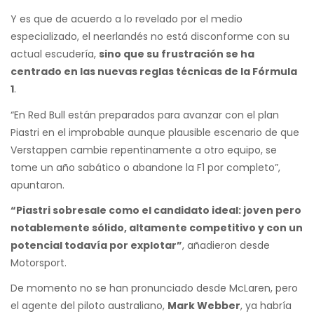
Y es que de acuerdo a lo revelado por el medio
especializado, el neerlandés no está disconforme con su
actual escudería,
sino que su frustración se ha
centrado en las nuevas reglas técnicas de la Fórmula
1
.
“En Red Bull están preparados para avanzar con el plan
Piastri en el improbable aunque plausible escenario de que
Verstappen cambie repentinamente a otro equipo, se
tome un año sabático o abandone la F1 por completo”,
apuntaron.
“Piastri sobresale como el candidato ideal: joven pero
notablemente sólido, altamente competitivo y con un
potencial todavía por explotar”
, añadieron desde
Motorsport.
De momento no se han pronunciado desde McLaren, pero
el agente del piloto australiano,
Mark Webber
, ya habría