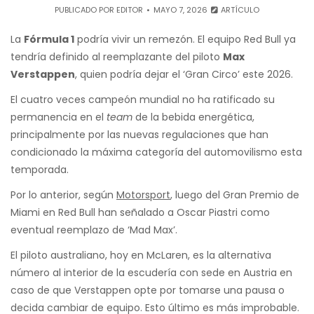
PUBLICADO POR
EDITOR
MAYO 7, 2026
ARTÍCULO
La
Fórmula 1
podría vivir un remezón. El equipo Red Bull ya
tendría definido al reemplazante del piloto
Max
Verstappen
, quien podría dejar el ‘Gran Circo’ este 2026.
El cuatro veces campeón mundial no ha ratificado su
permanencia en el
team
de la bebida energética,
principalmente por las nuevas regulaciones que han
condicionado la máxima categoría del automovilismo esta
temporada.
Por lo anterior, según
Motorsport
, luego del Gran Premio de
Miami en Red Bull han señalado a Oscar Piastri como
eventual reemplazo de ‘Mad Max’.
El piloto australiano, hoy en McLaren, es la alternativa
número al interior de la escudería con sede en Austria en
caso de que Verstappen opte por tomarse una pausa o
decida cambiar de equipo. Esto último es más improbable.