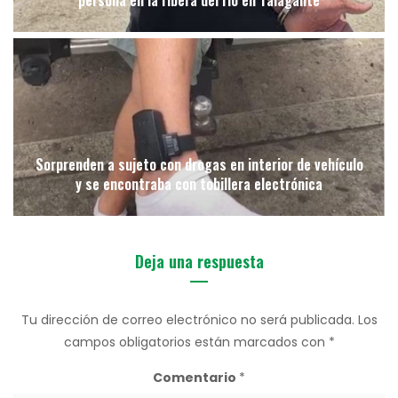
persona en la ribera del río en Talagante
Sorprenden a sujeto con drogas en interior de vehículo
y se encontraba con tobillera electrónica
Deja una respuesta
Tu dirección de correo electrónico no será publicada.
Los
campos obligatorios están marcados con
*
Comentario
*