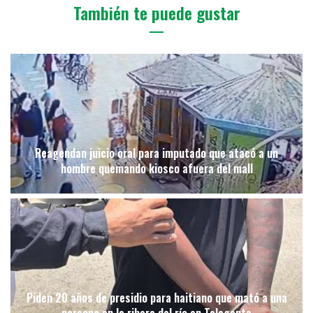
También te puede gustar
Reagendan juicio oral para imputado que atacó a un
hombre quemando kiosco afuera del mall
Piden 20 años de presidio para haitiano que mató a una