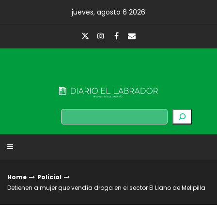
Skip
jueves, agosto 6 2026
to
content
Diario El Labrador
Buscar
Home
Policial
Detienen a mujer que vendía droga en el sector El Llano de Melipilla