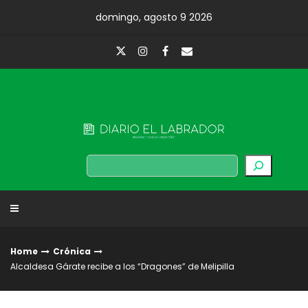
Skip
domingo, agosto 9 2026
to
content
Diario El Labrador
Buscar
Home
Crónica
Alcaldesa Gárate recibe a los “Dragones” de Melipilla