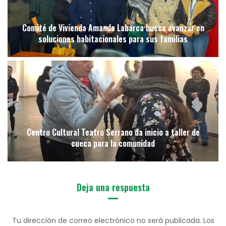
Comité de Vivienda Amanda Labarca busca avanzar en
soluciones habitacionales para sus familias
Centro Cultural Teatro Serrano da inicio a taller de
cueca para la comunidad
Deja una respuesta
Tu dirección de correo electrónico no será publicada.
Los