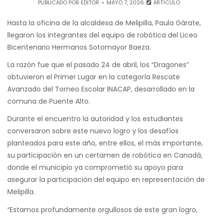
PUBLICADO POR
EDITOR
MAYO 7, 2026
ARTÍCULO
Hasta la oficina de la alcaldesa de Melipilla, Paula Gárate,
llegaron los integrantes del equipo de robótica del Liceo
Bicentenario Hermanos Sotomayor Baeza.
La razón fue que el pasado 24 de abril, los “Dragones”
obtuvieron el Primer Lugar en la categoría Rescate
Avanzado del Torneo Escolar INACAP, desarrollado en la
comuna de Puente Alto.
Durante el encuentro la autoridad y los estudiantes
conversaron sobre este nuevo logro y los desafíos
planteados para este año, entre ellos, el más importante,
su participación en un certamen de robótica en Canadá,
donde el municipio ya comprometió su apoyo para
asegurar la participación del equipo en representación de
Melipilla.
“Estamos profundamente orgullosos de este gran logro,