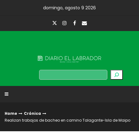
Skip
domingo, agosto 9 2026
to
content
Diario El Labrador
Buscar
Home
Crónica
Realizan trabajos de bacheo en camino Talagante-Isla de Maipo