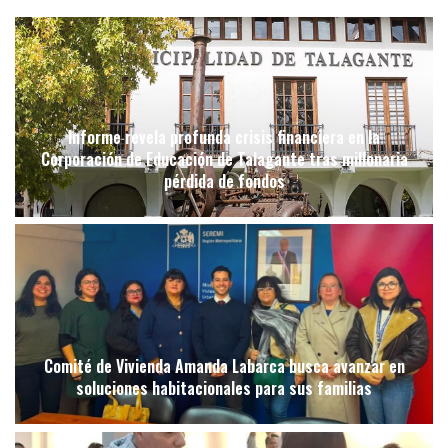
Informe revela profunda crisis financiera en la
Corporación de Educación de Talagante tras millonaria
pérdida de fondos
Comité de Vivienda Amanda Labarca busca avanzar en
soluciones habitacionales para sus familias