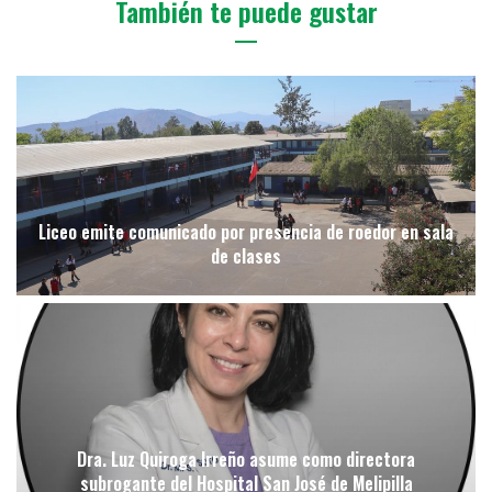
También te puede gustar
Liceo emite comunicado por presencia de roedor en sala
de clases
Dra. Luz Quiroga Irreño asume como directora
subrogante del Hospital San José de Melipilla