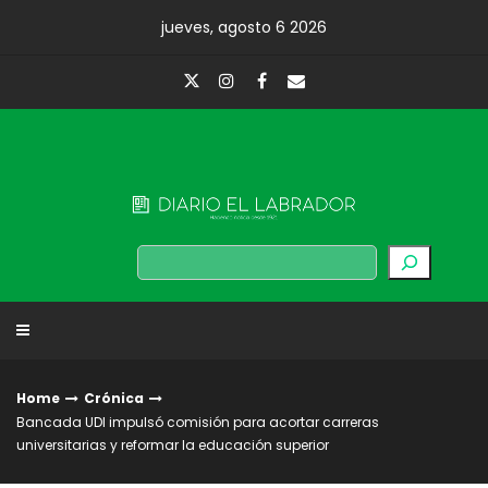
Skip
jueves, agosto 6 2026
to
content
Diario El Labrador
Buscar
Home
Crónica
Bancada UDI impulsó comisión para acortar carreras
universitarias y reformar la educación superior