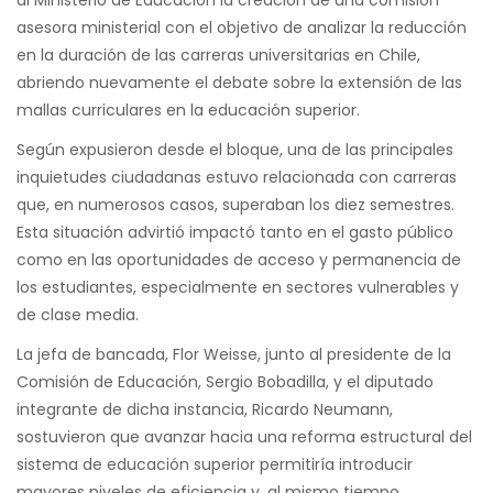
al Ministerio de Educación la creación de una comisión
asesora ministerial con el objetivo de analizar la reducción
en la duración de las carreras universitarias en Chile,
abriendo nuevamente el debate sobre la extensión de las
mallas curriculares en la educación superior.
Según expusieron desde el bloque, una de las principales
inquietudes ciudadanas estuvo relacionada con carreras
que, en numerosos casos, superaban los diez semestres.
Esta situación advirtió impactó tanto en el gasto público
como en las oportunidades de acceso y permanencia de
los estudiantes, especialmente en sectores vulnerables y
de clase media.
La jefa de bancada, Flor Weisse, junto al presidente de la
Comisión de Educación, Sergio Bobadilla, y el diputado
integrante de dicha instancia, Ricardo Neumann,
sostuvieron que avanzar hacia una reforma estructural del
sistema de educación superior permitiría introducir
mayores niveles de eficiencia y, al mismo tiempo,