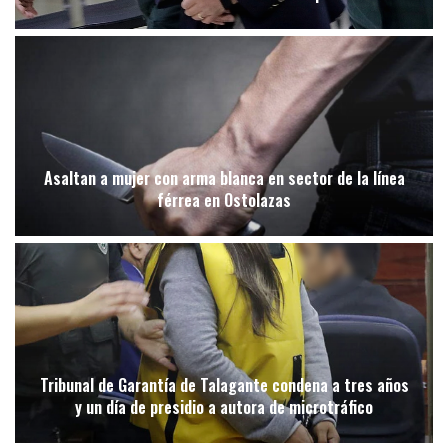
Asaltan a mujer con arma blanca en sector de la línea
férrea en Ostolazas
Tribunal de Garantía de Talagante condena a tres años
y un día de presidio a autora de microtráfico