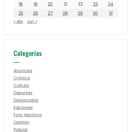
18
19
20
21
22
23
24
25
26
27
28
29
30
31
« Abr
Jun »
Categorías
Anuncios
Crónica
Cultura
Deportes
Destacados
Ediciones
Foto Histórica
Opinión
Policial