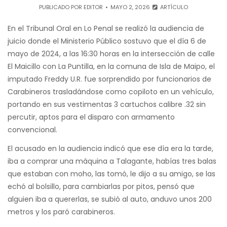
PUBLICADO POR
EDITOR
MAYO 2, 2026
ARTÍCULO
En el Tribunal Oral en Lo Penal se realizó la audiencia de
juicio donde el Ministerio Público sostuvo que el día 6 de
mayo de 2024, a las 16:30 horas en la intersección de calle
El Maicillo con La Puntilla, en la comuna de Isla de Maipo, el
imputado Freddy U.R. fue sorprendido por funcionarios de
Carabineros trasladándose como copiloto en un vehículo,
portando en sus vestimentas 3 cartuchos calibre .32 sin
percutir, aptos para el disparo con armamento
convencional.
El acusado en la audiencia indicó que ese día era la tarde,
iba a comprar una máquina a Talagante, habías tres balas
que estaban con moho, las tomó, le dijo a su amigo, se las
echó al bolsillo, para cambiarlas por pitos, pensó que
alguien iba a quererlas, se subió al auto, anduvo unos 200
metros y los paró carabineros.