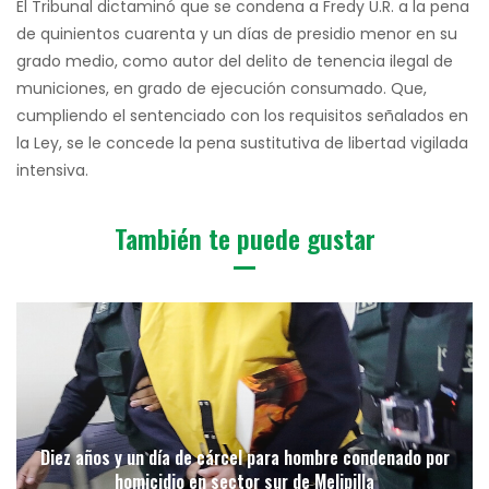
El Tribunal dictaminó que se condena a Fredy U.R. a la pena
de quinientos cuarenta y un días de presidio menor en su
grado medio, como autor del delito de tenencia ilegal de
municiones, en grado de ejecución consumado. Que,
cumpliendo el sentenciado con los requisitos señalados en
la Ley, se le concede la pena sustitutiva de libertad vigilada
intensiva.
También te puede gustar
Diez años y un día de cárcel para hombre condenado por
homicidio en sector sur de Melipilla