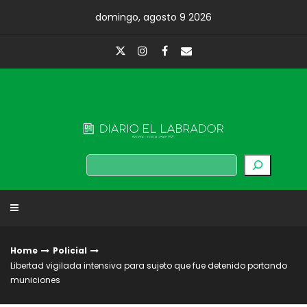
Skip
domingo, agosto 9 2026
to
content
Diario El Labrador
Buscar
Home
Policial
Libertad vigilada intensiva para sujeto que fue detenido portando
municiones