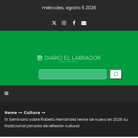
Skip
miércoles, agosto 5 2026
to
content
Diario El Labrador
Buscar
Home
Cultura
IV Seminario sobre Roberto Hernández revive de nuevo en 2026 su
tradicional jornada de reflexión cultural