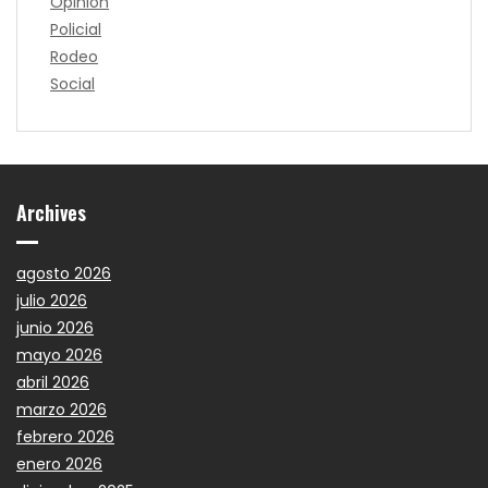
Opinión
Policial
Rodeo
Social
Archives
agosto 2026
julio 2026
junio 2026
mayo 2026
abril 2026
marzo 2026
febrero 2026
enero 2026