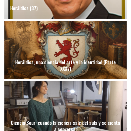
Heráldica (37)
Heráldica, una ciencia del arte y la identidad (Parte
XXXV)
Ciencia Sour: cuando la ciencia sale del aula y se sienta
a conversar