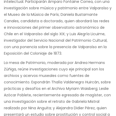
intelectual. Participarán Amparo Fontaine Correa, con una
investigación sobre música y patrimonio entre Valparaíso y
el Museo de la Música de París; Daniela Bustamante
Canales, candidata a doctorado, quien abordará las redes
e innovaciones del primer observatorio astronómico de
Chile en el Valparaíso del siglo XIX; y Luis Alegría Licuime,
investigador del Servicio Nacional del Patrimonio Cultural,
con una ponencia sobre la presencia de Valparaíso en la
Exposición del Coloniaje de 1873.
La mesa de Patrimonio, moderada por Andrea Hermans
Zúñiga, reúne investigaciones cuyo eje principal son los
archivos y acervos museales como fuentes de
conocimiento. Expondrán Thalía Valdenegro Huircán, sobre
prácticas y desafíos en el Archivo Myriam Waisberg; Leslie
Azócar Poblete, recientemente egresada de magíster, con
una investigación sobre el retrato de Gabriela Mistral
realizado por Nina Anguita; y Alejandra Didier Pérez, quien
presentará un estudio sobre prostitución y control social a