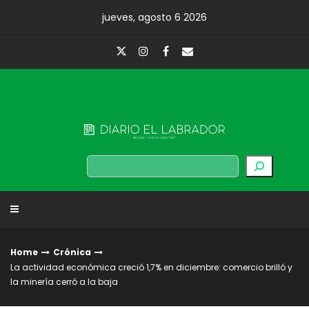
Skip
jueves, agosto 6 2026
to
content
Diario El Labrador
Buscar
Home
Crónica
La actividad económica creció 1,7% en diciembre: comercio brilló y
la minería cerró a la baja