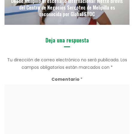
Desde Melipilla al escenario internacional: Ivette Brevis
del Centro de Negocios Sercotec de Melipilla es
reconocida por Global SBDC
Deja una respuesta
Tu dirección de correo electrónico no será publicada.
Los
campos obligatorios están marcados con
*
Comentario
*