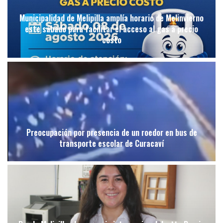
Municipalidad de Melipilla amplía horario de Melinvierno
este sábado para facilitar el acceso al gas a precio
costo
Preocupación por presencia de un roedor en bus de
transporte escolar de Curacaví