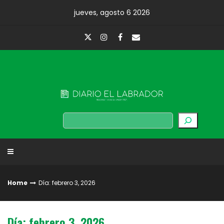
Skip
jueves, agosto 6 2026
to
content
Diario El Labrador
Buscar
Home
Día: febrero 3, 2026
Día: febrero 3, 2026