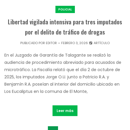
POLICIAL
Libertad vigilada intensiva para tres imputados
por el delito de tráfico de drogas
PUBLICADO POR
EDITOR
FEBRERO 3, 2026
ARTÍCULO
En el Juzgado de Garantía de Talagante se realizó la
audiencia de procedimiento abreviado para acusados de
microtráfico. La Fiscalía relató que el día 2 de octubre de
2025, los imputados Jorge O.U. junto a Patricio R.A. y
Benjamín R.A. poseían al interior del domicilio ubicado en
Los Eucaliptus en la comuna de El Monte,
Leer más