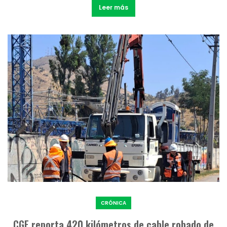
Leer más
CRÓNICA
CGE reporta 420 kilómetros de cable robado de