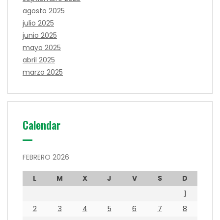
agosto 2025
julio 2025
junio 2025
mayo 2025
abril 2025
marzo 2025
Calendar
FEBRERO 2026
L
M
X
J
V
S
D
1
2
3
4
5
6
7
8