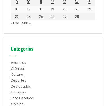
9
10
11
12
13
14
15
16
17
18
19
20
21
22
23
24
25
26
27
28
« Ene
Mar »
Categorías
Anuncios
Crónica
Cultura
Deportes
Destacados
Ediciones
Foto Histórica
Opinión