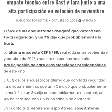
empate técnico entre Kast y Jara junto a una
alta participación en votación de noviembre
PUBLICADO POR
EDITOR
OCTUBRE 30, 2025
ARTÍCULO
El 85% de los encuestados aseguró que votará con
toda seguridad, y un 7% dijo que probablemente lo
hará.
La
última encuesta CEP N°95, r
ealizada entre septiembre
y octubre de 2025, muestra un panorama de alta
participación de cara a las elecciones presidenciales
de este año.
El 85% de los encuestados afirmó que con toda seguridad
irá a votar, mientras que un 7% indicó que probablemente
lo hará. Solo un 3% dijo que probablemente no votará, un
4% no está seguro y un 1% no sabe o no contestó.
En cuanto a la preferencia espontánea,
José Antonio