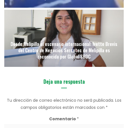
Desde Melipilla al escenario internacional: Ivette Brevis
del Centro de Negocios Sercotec de Melipilla es
reconocida por Global SBDC
Deja una respuesta
Tu dirección de correo electrónico no será publicada.
Los
campos obligatorios están marcados con
*
Comentario
*