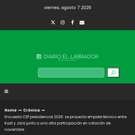
Skip
viernes, agosto 7 2026
to
content
Diario El Labrador
Buscar
Home
Crónica
Encuesta CEP presidencial 2025: se proyecta empate técnico entre
Kast y Jara junto a una alta participación en votación de
noviembre