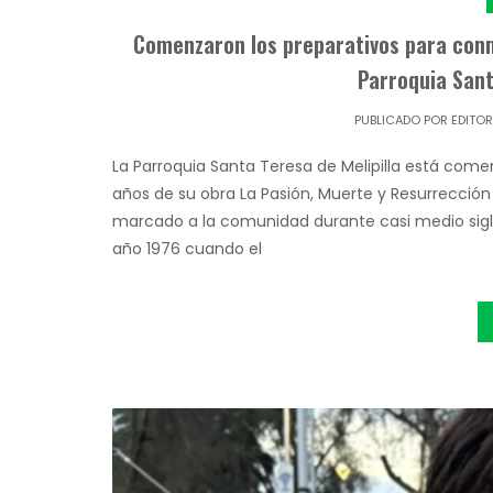
Comenzaron los preparativos para conm
Parroquia Sant
PUBLICADO POR
EDITO
La Parroquia Santa Teresa de Melipilla está com
años de su obra La Pasión, Muerte y Resurrección
marcado a la comunidad durante casi medio sigl
año 1976 cuando el