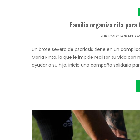
Familia organiza rifa para 
PUBLICADO POR
EDITO
Un brote severo de psoriasis tiene en un compli
María Pinto, lo que le impide realizar su vida c
ayudar a su hija, inició una campaña solidaria pa