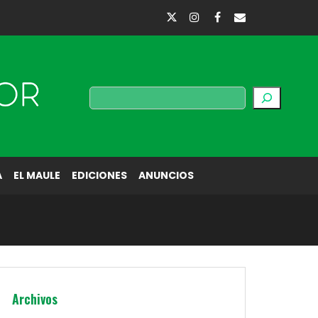
Buscar
A
EL MAULE
EDICIONES
ANUNCIOS
Archivos