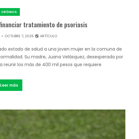
CRÓNICA
financiar tratamiento de psoriasis
R
OCTUBRE 7, 2025
ARTÍCULO
cado estado de salud a una joven mujer en la comuna de
on normalidad. Su madre, Juana Velásquez, desesperada por
ra reunir los más de 400 mil pesos que requiere
Leer más