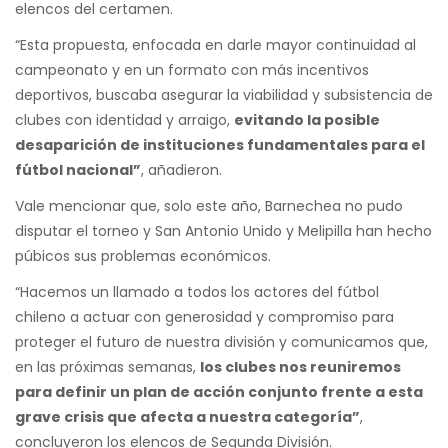
elencos del certamen.
“Esta propuesta, enfocada en darle mayor continuidad al
campeonato y en un formato con más incentivos
deportivos, buscaba asegurar la viabilidad y subsistencia de
clubes con identidad y arraigo,
evitando la posible
desaparición de instituciones fundamentales para el
fútbol nacional”
, añadieron.
Vale mencionar que, solo este año, Barnechea no pudo
disputar el torneo y San Antonio Unido y Melipilla han hecho
púbicos sus problemas económicos.
“Hacemos un llamado a todos los actores del fútbol
chileno a actuar con generosidad y compromiso para
proteger el futuro de nuestra división y comunicamos que,
en las próximas semanas,
los clubes nos reuniremos
para definir un plan de acción conjunto frente a esta
grave crisis que afecta a nuestra categoría”
,
concluyeron los elencos de Segunda División.