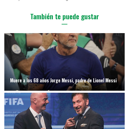
También te puede gustar
Muere a los 68 años Jorge Messi, padre de Lionel Messi