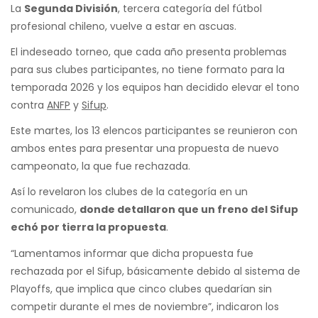
La
Segunda División
, tercera categoría del fútbol
profesional chileno, vuelve a estar en ascuas.
El indeseado torneo, que cada año presenta problemas
para sus clubes participantes, no tiene formato para la
temporada 2026 y los equipos han decidido elevar el tono
contra
ANFP
y
Sifup
.
Este martes, los 13 elencos participantes se reunieron con
ambos entes para presentar una propuesta de nuevo
campeonato, la que fue rechazada.
Así lo revelaron los clubes de la categoría en un
comunicado,
donde detallaron que un freno del Sifup
echó por tierra la propuesta
.
“Lamentamos informar que dicha propuesta fue
rechazada por el Sifup, básicamente debido al sistema de
Playoffs, que implica que cinco clubes quedarían sin
competir durante el mes de noviembre”, indicaron los