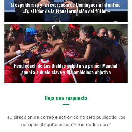
El espaldarazo y la reverencia de Domínguez a Infantino:
«Es el líder de la transformación del fútbol»
Head coach de Las Diablas palpita su primer Mundial:
apunta a duelo clave y fija ambicioso objetivo
Deja una respuesta
Tu dirección de correo electrónico no será publicada.
Los
campos obligatorios están marcados con
*