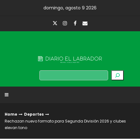
Skip
domingo, agosto 9 2026
to
content
Diario El Labrador
Buscar
Home
Deportes
Rechazan nuevo formato para Segunda División 2026 y clubes
elevan tono