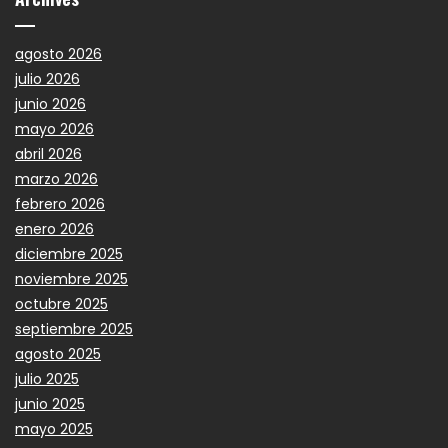
agosto 2026
julio 2026
junio 2026
mayo 2026
abril 2026
marzo 2026
febrero 2026
enero 2026
diciembre 2025
noviembre 2025
octubre 2025
septiembre 2025
agosto 2025
julio 2025
junio 2025
mayo 2025