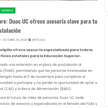
CRÓNICA
re: Duoc UC ofrece asesoría clave para tu
stulación
OCTUBRE 23, 2025
ARTÍCULO
lipilla ofrece asesoría especializada para toda la
icios estatales para la Educación Superior.
ado una extensión en el plazo de postulación al
a (FUAS), permitiendo que las personas interesadas en
o tengan hasta el 5 de noviembre para completar el
munidad a participar y no perder la oportunidad de optar a
tal (CAE) y la Beca de Alimentación (BAES).
ara el futuro de miles de personas, Duoc UC Sede
ervicio de asesoría y especializada en el llenado del FUAS y