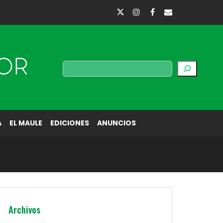
Buscar
A
EL MAULE
EDICIONES
ANUNCIOS
Archivos