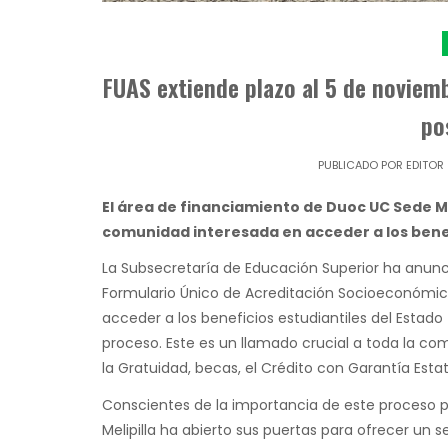
FUAS extiende plazo al 5 de noviemb
po
PUBLICADO POR
EDITOR
El área de financiamiento de Duoc UC Sede Me
comunidad interesada en acceder a los benef
La Subsecretaría de Educación Superior ha anunci
Formulario Único de Acreditación Socioeconómic
acceder a los beneficios estudiantiles del Estad
proceso. Este es un llamado crucial a toda la co
la Gratuidad, becas, el Crédito con Garantía Esta
Conscientes de la importancia de este proceso p
Melipilla ha abierto sus puertas para ofrecer un s