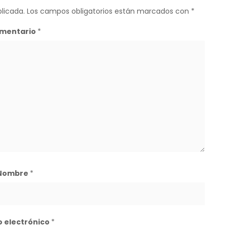
licada.
Los campos obligatorios están marcados con
*
mentario
*
Nombre
*
o electrónico
*