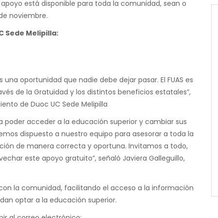
te apoyo está disponible para toda la comunidad, sean o
 de noviembre.
 Sede Melipilla:
es una oportunidad que nadie debe dejar pasar. El FUAS es
vés de la Gratuidad y los distintos beneficios estatales”,
iento de Duoc UC Sede Melipilla
ra poder acceder a la educación superior y cambiar sus
 hemos dispuesto a nuestro equipo para asesorar a toda la
ión de manera correcta y oportuna. Invitamos a todo,
echar este apoyo gratuito”, señaló Javiera Galleguillo,
con la comunidad, facilitando el acceso a la información
an optar a la educación superior.
r al correo electrónico: