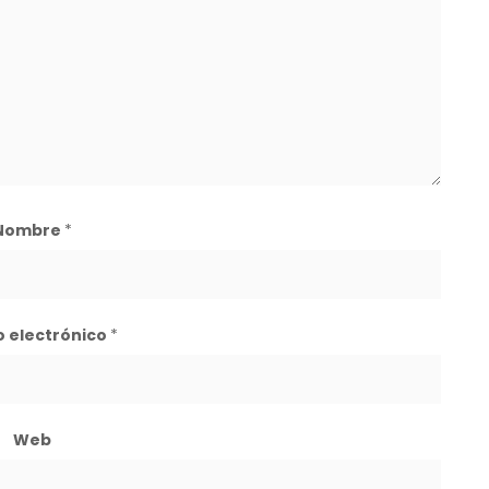
Nombre
*
o electrónico
*
Web