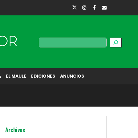
Buscar
A
EL MAULE
EDICIONES
ANUNCIOS
Archivos