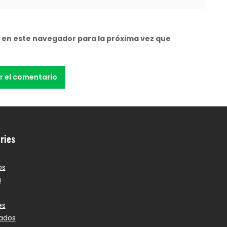
 en este navegador para la próxima vez que
ries
os
a
es
ados