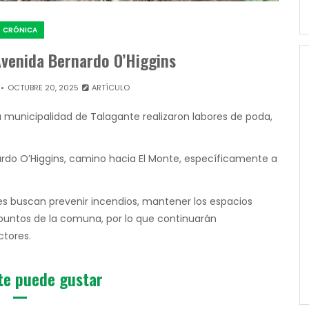
CRÓNICA
Avenida Bernardo O’Higgins
OCTUBRE 20, 2025
ARTÍCULO
 municipalidad de Talagante realizaron labores de poda,
nardo O’Higgins, camino hacia El Monte, específicamente a
s buscan prevenir incendios, mantener los espacios
 puntos de la comuna, por lo que continuarán
ctores.
te puede gustar