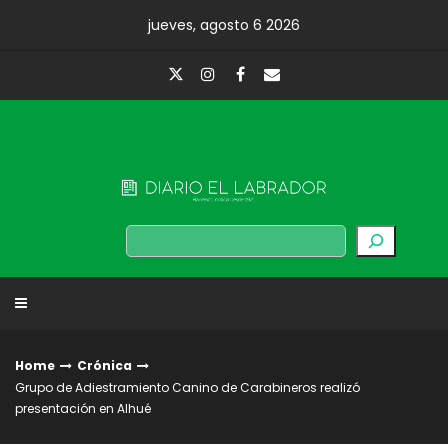
Skip
jueves, agosto 6 2026
to
content
Diario El Labrador
Buscar
Home
Crónica
Grupo de Adiestramiento Canino de Carabineros realizó
presentación en Alhué