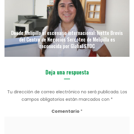
Desde Melipilla al escenario internacional: Ivette Brevis
del Centro de Negocios Sercotec de Melipilla es
reconocida por Global SBDC
Deja una respuesta
Tu dirección de correo electrónico no será publicada.
Los
campos obligatorios están marcados con
*
Comentario
*