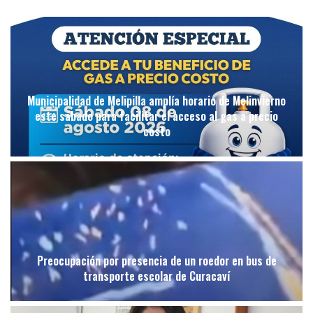
Municipalidad de Melipilla amplía horario de Melinvierno
este sábado para facilitar el acceso al gas a precio
costo
Preocupación por presencia de un roedor en bus de
transporte escolar de Curacaví