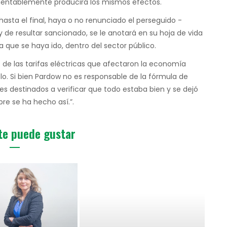
amentablemente producirá los mismos efectos.
hasta el final, haya o no renunciado el perseguido -
 de resultar sancionado, se le anotará en su hoja de vida
a que se haya ido, dentro del sector público.
 las tarifas eléctricas que afectaron la economía
plo. Si bien Pardow no es responsable de la fórmula de
es destinados a verificar que todo estaba bien y se dejó
pre se ha hecho así.”.
te puede gustar