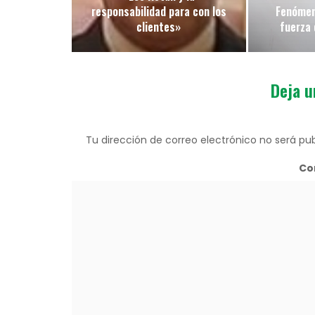
responsabilidad para con los
Fenómen
clientes»
fuerza 
Deja u
Tu dirección de correo electrónico no será pub
Co