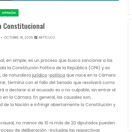
OPINIÓN
 Constitucional
OCTUBRE 18, 2025
ARTÍCULO
al, en simple, es un proceso que busca sancionar a las
la la Constitución Política de la República (CPR) y es
l
, de naturaleza
jurídico
–
política
que nace en la Cámara
rar, termina con el fallo del Senado que resolverá como
rá a declarar si el acusado es o no culpable, sin entrar al
o en la Cámara. En general, las causales son,
de la Nación e infringir abiertamente la Constitución y
causal, no menos de 10 ni más de 20 diputados pueden
roceso de deliberación -incluidas las respectivas