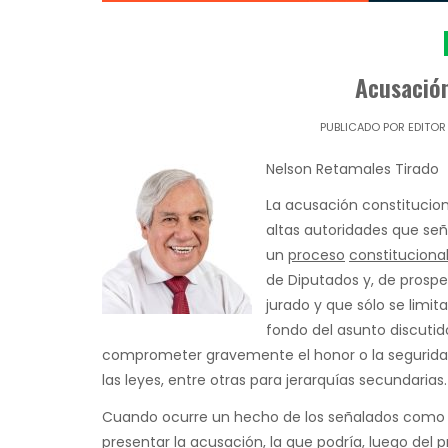
Acusación
PUBLICADO POR
EDITOR
Nelson Retamales Tirado
La acusación constitucion
altas autoridades que seña
un
proceso
constituciona
de Diputados y, de prospe
jurado y que sólo se limita
fondo del asunto discutid
comprometer gravemente el honor o la seguridad 
las leyes, entre otras para jerarquías secundarias.
Cuando ocurre un hecho de los señalados como 
presentar la acusación, la que podría, luego del p