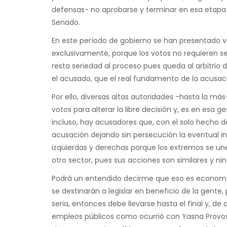
defensas- no aprobarse y terminar en esa etapa y 
Senado.
En este período de gobierno se han presentado v
exclusivamente, porque los votos no requieren se
resta seriedad al proceso pues queda al arbitrio
el acusado, que el real fundamento de la acusació
Por ello, diversas altas autoridades -hasta la más
votos para alterar la libre decisión y, es en esa 
incluso, hay acusadores que, con el solo hecho de
acusación dejando sin persecución la eventual i
izquierdas y derechas porque los extremos se une
otro sector, pues sus acciones son similares y 
Podrá un entendido decirme que eso es economía 
se destinarán a legislar en beneficio de la gente,
seria, entonces debe llevarse hasta el final y, d
empleos públicos como ocurrió con Yasna Provoste 