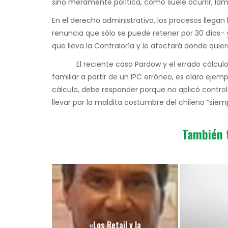
sino meramente política, como suele ocurrir, l
En el derecho administrativo, los procesos llegan 
renuncia que sólo se puede retener por 30 días- y
que lleva la Contraloría y le afectará donde quier
El reciente caso Pardow y el errado cálculo de
familiar a partir de un IPC erróneo, es claro ejem
cálculo, debe responder porque no aplicó control
llevar por la maldita costumbre del chileno “siem
También 
«Los Retail y la