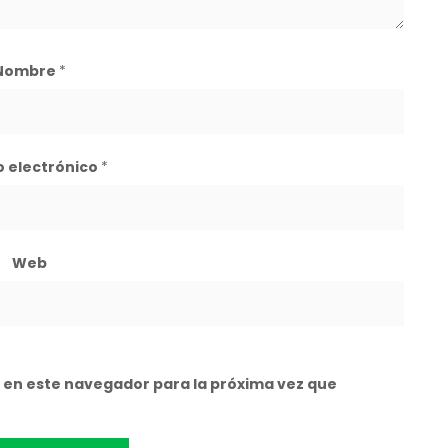
Nombre
*
o electrónico
*
Web
 en este navegador para la próxima vez que