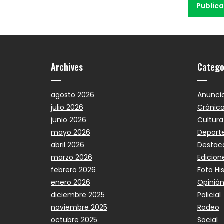
Archives
Catego
agosto 2026
Anunci
julio 2026
Crónic
junio 2026
Cultura
mayo 2026
Deport
abril 2026
Destac
marzo 2026
Edicion
febrero 2026
Foto Hi
enero 2026
Opinió
diciembre 2025
Policial
noviembre 2025
Rodeo
octubre 2025
Social