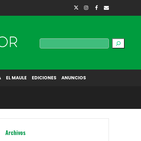
Buscar
A
EL MAULE
EDICIONES
ANUNCIOS
Archivos