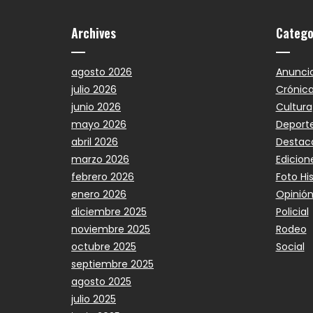
Archives
Catego
agosto 2026
Anunci
julio 2026
Crónic
junio 2026
Cultura
mayo 2026
Deport
abril 2026
Destac
marzo 2026
Edicion
febrero 2026
Foto Hi
enero 2026
Opinió
diciembre 2025
Policial
noviembre 2025
Rodeo
octubre 2025
Social
septiembre 2025
agosto 2025
julio 2025