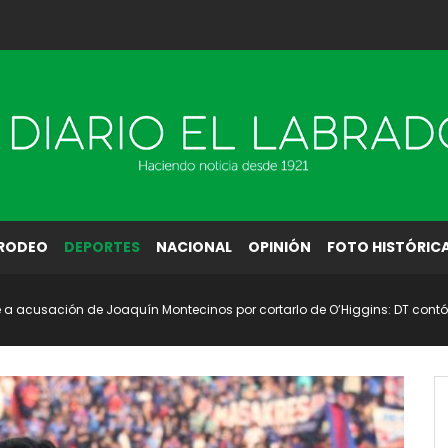
RODEO
DEPORTES
NACIONAL
OPINIÓN
FOTO HISTÓRIC
a acusación de Joaquín Montecinos por cortarlo de O’Higgins: DT contó