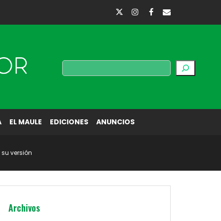
Buscar
A
EL MAULE
EDICIONES
ANUNCIOS
 su versión
Archivos