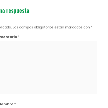
na respuesta
licada.
Los campos obligatorios están marcados con
*
mentario
*
Nombre
*