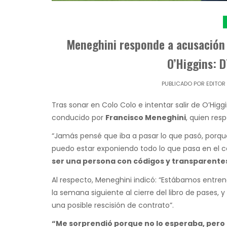
Meneghini responde a acusación 
O’Higgins: D
PUBLICADO POR
EDITOR
Tras sonar en Colo Colo e intentar salir de O’Higg
conducido por
Francisco Meneghini
, quien res
“Jamás pensé que iba a pasar lo que pasó, porqu
puedo estar exponiendo todo lo que pasa en el 
ser una persona con códigos y transparente
Al respecto, Meneghini indicó: “Estábamos entr
la semana siguiente al cierre del libro de pases,
una posible rescisión de contrato”.
“Me sorprendió porque no lo esperaba, pero