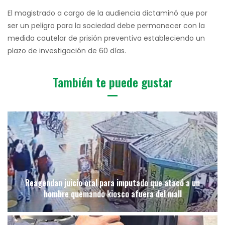
El magistrado a cargo de la audiencia dictaminó que por
ser un peligro para la sociedad debe permanecer con la
medida cautelar de prisión preventiva estableciendo un
plazo de investigación de 60 días.
También te puede gustar
Reagendan juicio oral para imputado que atacó a un
hombre quemando kiosco afuera del mall