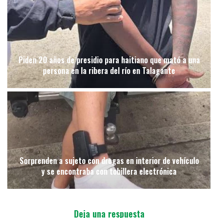
Piden 20 años de presidio para haitiano que mató a una
persona en la ribera del río en Talagante
Sorprenden a sujeto con drogas en interior de vehículo
y se encontraba con tobillera electrónica
Deja una respuesta