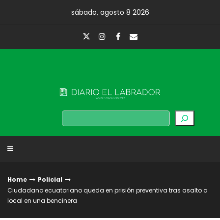
Skip
sábado, agosto 8 2026
to
content
Diario El Labrador
Buscar
Home
Policial
Ciudadano ecuatoriano queda en prisión preventiva tras asalto a
local en una bencinera