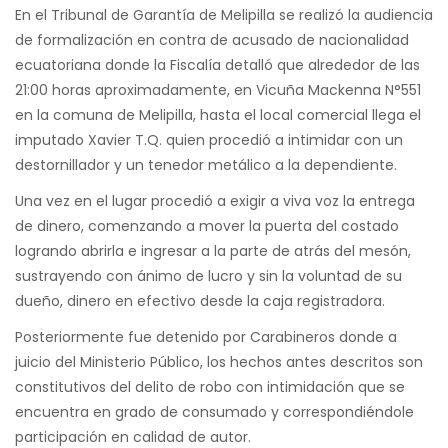
En el Tribunal de Garantía de Melipilla se realizó la audiencia
de formalización en contra de acusado de nacionalidad
ecuatoriana donde la Fiscalía detalló que alrededor de las
21:00 horas aproximadamente, en Vicuña Mackenna N°551
en la comuna de Melipilla, hasta el local comercial llega el
imputado Xavier T.Q. quien procedió a intimidar con un
destornillador y un tenedor metálico a la dependiente.
Una vez en el lugar procedió a exigir a viva voz la entrega
de dinero, comenzando a mover la puerta del costado
logrando abrirla e ingresar a la parte de atrás del mesón,
sustrayendo con ánimo de lucro y sin la voluntad de su
dueño, dinero en efectivo desde la caja registradora.
Posteriormente fue detenido por Carabineros donde a
juicio del Ministerio Público, los hechos antes descritos son
constitutivos del delito de robo con intimidación que se
encuentra en grado de consumado y correspondiéndole
participación en calidad de autor.