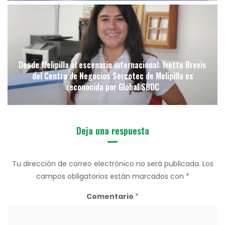
Desde Melipilla al escenario internacional: Ivette Brevis
del Centro de Negocios Sercotec de Melipilla es
reconocida por Global SBDC
Deja una respuesta
Tu dirección de correo electrónico no será publicada.
Los
campos obligatorios están marcados con
*
Comentario
*