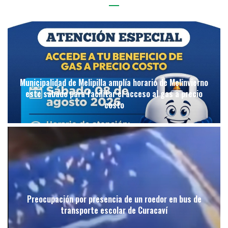
Municipalidad de Melipilla amplía horario de Melinvierno
este sábado para facilitar el acceso al gas a precio
costo
Preocupación por presencia de un roedor en bus de
transporte escolar de Curacaví