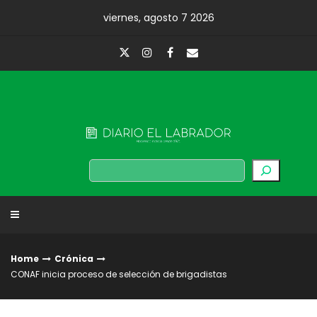
Skip
viernes, agosto 7 2026
to
content
Diario El Labrador
Buscar
Home
Crónica
CONAF inicia proceso de selección de brigadistas