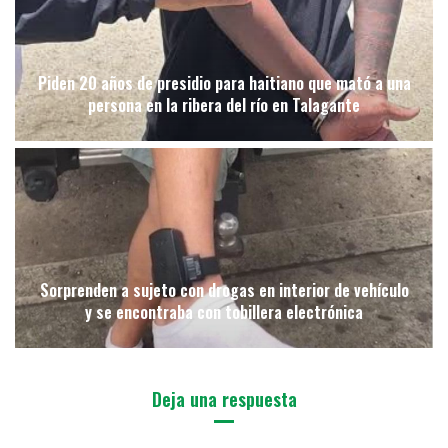
Piden 20 años de presidio para haitiano que mató a una
persona en la ribera del río en Talagante
Sorprenden a sujeto con drogas en interior de vehículo
y se encontraba con tobillera electrónica
Deja una respuesta