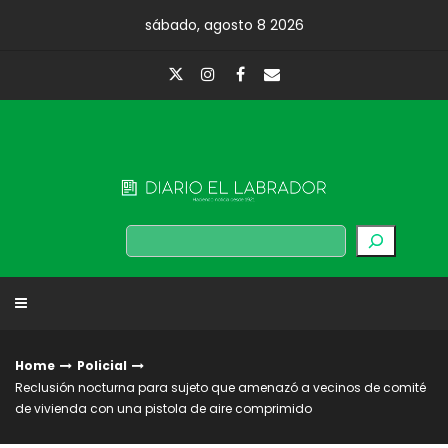
Skip
sábado, agosto 8 2026
to
content
Diario El Labrador
Buscar
Home
Policial
Reclusión nocturna para sujeto que amenazó a vecinos de comité
de vivienda con una pistola de aire comprimido