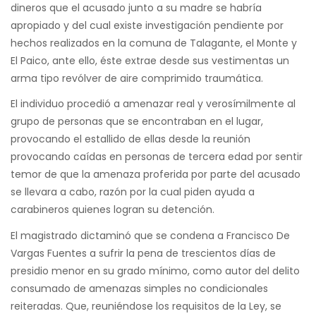
dineros que el acusado junto a su madre se habría
apropiado y del cual existe investigación pendiente por
hechos realizados en la comuna de Talagante, el Monte y
El Paico, ante ello, éste extrae desde sus vestimentas un
arma tipo revólver de aire comprimido traumática.
El individuo procedió a amenazar real y verosímilmente al
grupo de personas que se encontraban en el lugar,
provocando el estallido de ellas desde la reunión
provocando caídas en personas de tercera edad por sentir
temor de que la amenaza proferida por parte del acusado
se llevara a cabo, razón por la cual piden ayuda a
carabineros quienes logran su detención.
El magistrado dictaminó que se condena a Francisco De
Vargas Fuentes a sufrir la pena de trescientos días de
presidio menor en su grado mínimo, como autor del delito
consumado de amenazas simples no condicionales
reiteradas. Que, reuniéndose los requisitos de la Ley, se