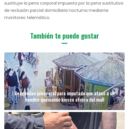
sustituye la pena corporal impuesta por la pena sustitutiva
de reclusión parcial domiciliaria nocturna mediante
monitoreo telemático.
También te puede gustar
Reagendan juicio oral para imputado que atacó a un
hombre quemando kiosco afuera del mall