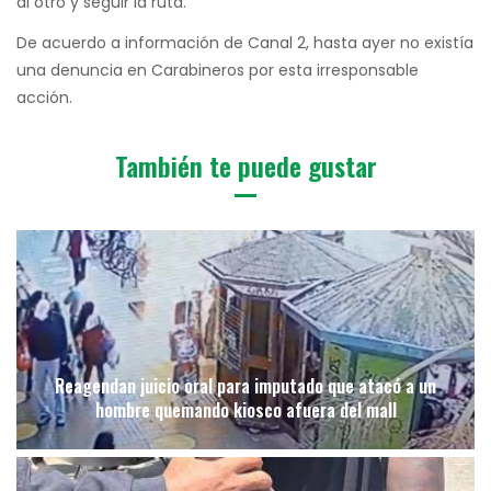
al otro y seguir la ruta.
De acuerdo a información de Canal 2, hasta ayer no existía
una denuncia en Carabineros por esta irresponsable
acción.
También te puede gustar
Reagendan juicio oral para imputado que atacó a un
hombre quemando kiosco afuera del mall