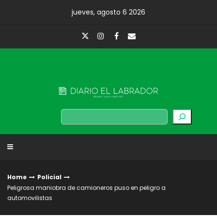
Skip
jueves, agosto 6 2026
to
content
Diario El Labrador
Buscar
Home
Policial
Peligrosa maniobra de camioneros puso en peligro a
automovilistas