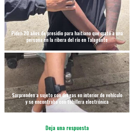
Piden 20 años de presidio para haitiano que mató a una
persona en la ribera del río en Talagante
Sorprenden a sujeto con drogas en interior de vehículo
y se encontraba con tobillera electrónica
Deja una respuesta