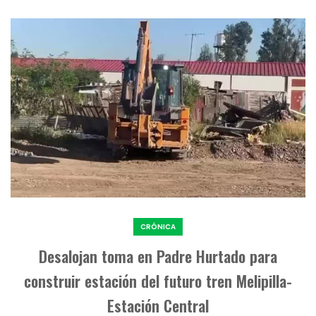
CRÓNICA
Desalojan toma en Padre Hurtado para
construir estación del futuro tren Melipilla-
Estación Central