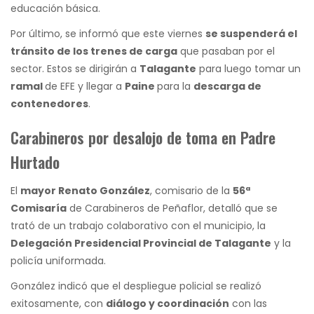
educación básica.
Por último, se informó que este viernes
se suspenderá el
tránsito de los trenes de carga
que pasaban por el
sector. Estos se dirigirán a
Talagante
para luego tomar un
ramal
de EFE y llegar a
Paine
para la
descarga de
contenedores
.
Carabineros por desalojo de toma en Padre
Hurtado
El
mayor Renato González
, comisario de la
56ª
Comisaría
de Carabineros de Peñaflor, detalló que se
trató de un trabajo colaborativo con el municipio, la
Delegación Presidencial Provincial de Talagante
y la
policía uniformada.
González indicó que el despliegue policial se realizó
exitosamente, con
diálogo y coordinación
con las