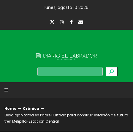
Skip
lunes, agosto 10 2026
to
content
Diario El Labrador
Buscar
Home
Crónica
Desalojan toma en Padre Hurtado para construir estación del futuro
tren Melipilla-Estación Central