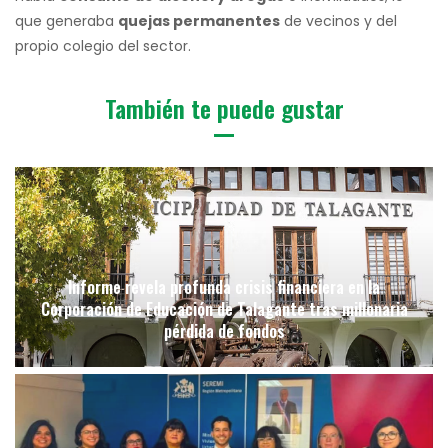
que generaba
quejas permanentes
de vecinos y del
propio colegio del sector.
También te puede gustar
Informe revela profunda crisis financiera en la
Corporación de Educación de Talagante tras millonaria
pérdida de fondos