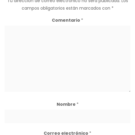
Tu dirección de correo electrónico no será publicada.
Los
campos obligatorios están marcados con
*
Comentario
*
Nombre
*
Correo electrónico
*