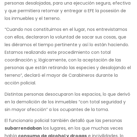
personas desalojadas, para una ejecución segura, efectiva
y que permitiera retomar y entregar a EFE la posesión de
los inmuebles y el terreno.
“Cuando nos constituimos en el lugar, nos entrevistamos
con ellos, declararon la voluntad de sacar sus cosas, que
les diéramos el tiempo pertinente y así lo están haciendo.
Estamos realizando este procedimiento con total
coordinación y, lógicamente, con la aceptación de las
personas que están retirando las especies y desalojando el
terreno“, declaró el mayor de Carabineros durante la
acción policial.
Distintas personas desocuparon los espacios, lo que derivó
en la demolición de los inmuebles “con total seguridad y
sin mayor afección” a los ocupantes de la toma.
El funcionario policial también detalló que las personas
subarrendaban
los lugares, en los que muchas veces
había
consumo de alcohol y drogas
e incivilidades, lo