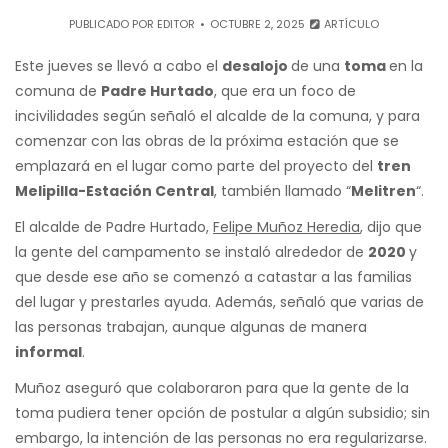
PUBLICADO POR
EDITOR
OCTUBRE 2, 2025
ARTÍCULO
Este jueves se llevó a cabo el
desalojo
de una
toma
en la
comuna de
Padre Hurtado
, que era un foco de
incivilidades según señaló el alcalde de la comuna, y para
comenzar con las obras de la próxima estación que se
emplazará en el lugar como parte del proyecto del
tren
Melipilla-Estación Central
, también llamado “
Melitren
“.
El alcalde de Padre Hurtado,
Felipe Muñoz Heredia
, dijo que
la gente del campamento se instaló alrededor de
2020
y
que desde ese año se comenzó a catastar a las familias
del lugar y prestarles ayuda. Además, señaló que varias de
las personas trabajan, aunque algunas de manera
informal
.
Muñoz aseguró que colaboraron para que la gente de la
toma pudiera tener opción de postular a algún subsidio; sin
embargo, la intención de las personas no era regularizarse.