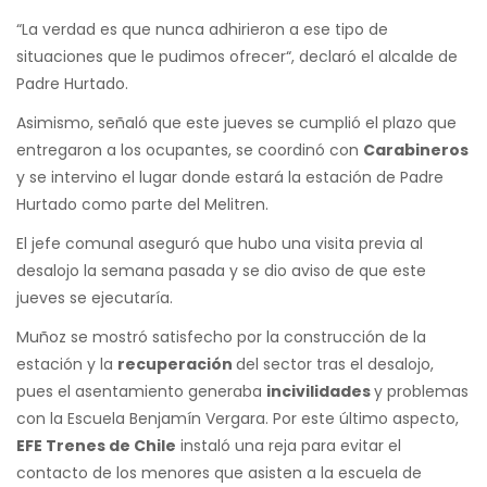
“La verdad es que nunca adhirieron a ese tipo de
situaciones que le pudimos ofrecer“, declaró el alcalde de
Padre Hurtado.
Asimismo, señaló que este jueves se cumplió el plazo que
entregaron a los ocupantes, se coordinó con
Carabineros
y se intervino el lugar donde estará la estación de Padre
Hurtado como parte del Melitren.
El jefe comunal aseguró que hubo una visita previa al
desalojo la semana pasada y se dio aviso de que este
jueves se ejecutaría.
Muñoz se mostró satisfecho por la construcción de la
estación y la
recuperación
del sector tras el desalojo,
pues el asentamiento generaba
incivilidades
y problemas
con la Escuela Benjamín Vergara. Por este último aspecto,
EFE Trenes de Chile
instaló una reja para evitar el
contacto de los menores que asisten a la escuela de