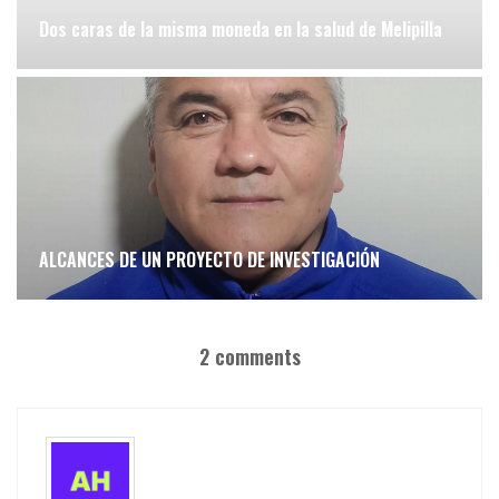
Dos caras de la misma moneda en la salud de Melipilla
ALCANCES DE UN PROYECTO DE INVESTIGACIÓN
2 comments