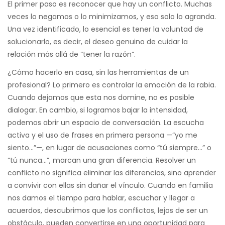
El primer paso es reconocer que hay un conflicto. Muchas
veces lo negamos o lo minimizamos, y eso solo lo agranda.
Una vez identificado, lo esencial es tener la voluntad de
solucionarlo, es decir, el deseo genuino de cuidar la
relación más allá de “tener la razón”.
¿Cómo hacerlo en casa, sin las herramientas de un
profesional? Lo primero es controlar la emoción de la rabia.
Cuando dejamos que esta nos domine, no es posible
dialogar. En cambio, si logramos bajar la intensidad,
podemos abrir un espacio de conversación. La escucha
activa y el uso de frases en primera persona —“yo me
siento…”—, en lugar de acusaciones como “tú siempre…” o
“tú nunca…”, marcan una gran diferencia. Resolver un
conflicto no significa eliminar las diferencias, sino aprender
a convivir con ellas sin dañar el vínculo. Cuando en familia
nos damos el tiempo para hablar, escuchar y llegar a
acuerdos, descubrimos que los conflictos, lejos de ser un
obstáculo, pueden convertirse en una oportunidad para