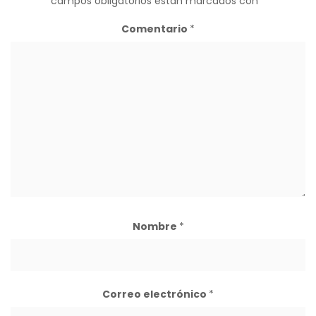
campos obligatorios están marcados con
*
Comentario
*
Nombre
*
Correo electrónico
*