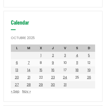
Calendar
OCTUBRE 2025
L
M
X
J
V
S
D
1
2
3
4
5
6
7
8
9
10
11
12
13
14
15
16
17
18
19
20
21
22
23
24
25
26
27
28
29
30
31
« Sep
Nov »