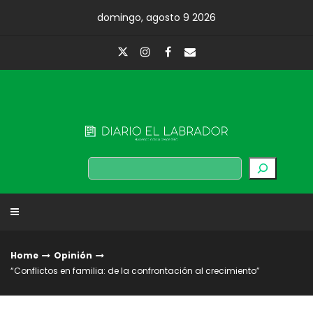
Skip
domingo, agosto 9 2026
to
content
Diario El Labrador
Buscar
Home
Opinión
“Conflictos en familia: de la confrontación al crecimiento”