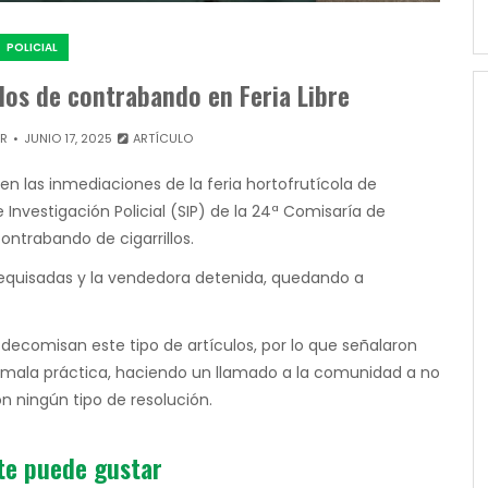
POLICIAL
los de contrabando en Feria Libre
OR
JUNIO 17, 2025
ARTÍCULO
en las inmediaciones de la feria hortofrutícola de
 Investigación Policial (SIP) de la 24ª Comisaría de
contrabando de cigarrillos.
n requisadas y la vendedora detenida, quedando a
s decomisan este tipo de artículos, por lo que señalaron
a mala práctica, haciendo un llamado a la comunidad a no
n ningún tipo de resolución.
te puede gustar