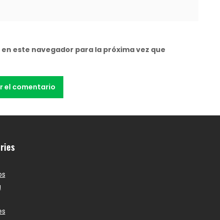
 en este navegador para la próxima vez que
ries
os
a
es