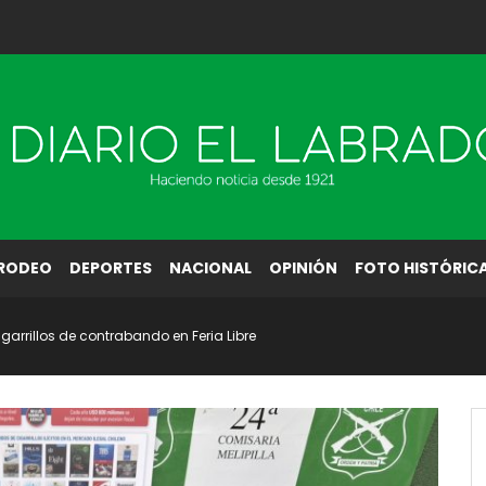
RODEO
DEPORTES
NACIONAL
OPINIÓN
FOTO HISTÓRIC
arrillos de contrabando en Feria Libre