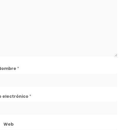
Nombre
*
o electrónico
*
Web