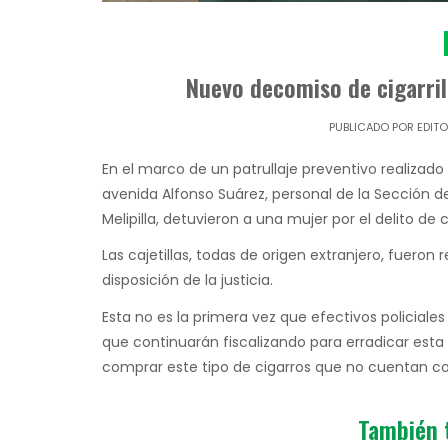
Nuevo decomiso de cigarril
PUBLICADO POR
EDIT
En el marco de un patrullaje preventivo realizado 
avenida Alfonso Suárez, personal de la Sección de
Melipilla, detuvieron a una mujer por el delito de 
Las cajetillas, todas de origen extranjero, fuero
disposición de la justicia.
Esta no es la primera vez que efectivos policiale
que continuarán fiscalizando para erradicar est
comprar este tipo de cigarros que no cuentan co
También 