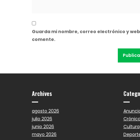
Guarda mi nombre, correo electrónico y web
comente.
Archives
Catego
agosto 2026
Anunci
julio 2026
Crónic
junio 2026
Cultura
mayo 2026
Deport