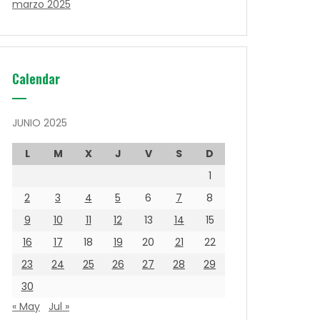
marzo 2025
Calendar
JUNIO 2025
L
M
X
J
V
S
D
1
2
3
4
5
6
7
8
9
10
11
12
13
14
15
16
17
18
19
20
21
22
23
24
25
26
27
28
29
30
« May
Jul »