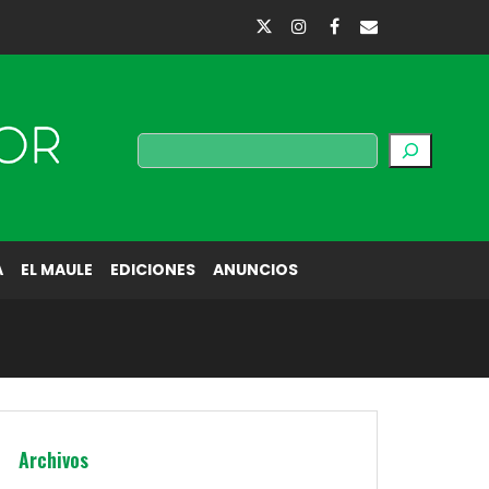
Buscar
A
EL MAULE
EDICIONES
ANUNCIOS
Archivos