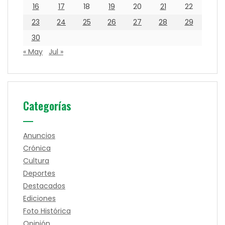
16
17
18
19
20
21
22
23
24
25
26
27
28
29
30
« May
Jul »
Categorías
Anuncios
Crónica
Cultura
Deportes
Destacados
Ediciones
Foto Histórica
Opinión