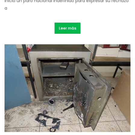
inició un paro nacional indefinido para expresar su rechazo
a
Leer más