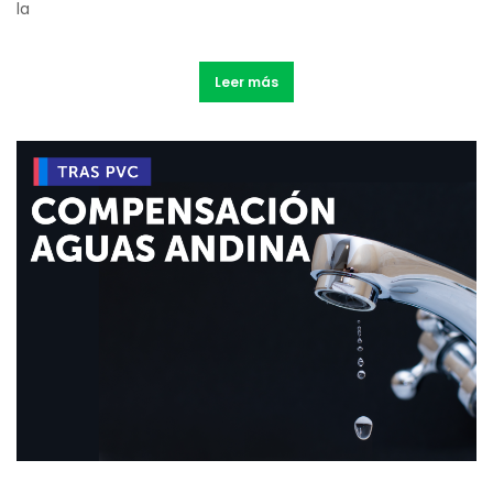
la
Leer más