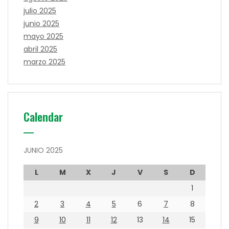
julio 2025
junio 2025
mayo 2025
abril 2025
marzo 2025
Calendar
JUNIO 2025
L
M
X
J
V
S
D
1
2
3
4
5
6
7
8
9
10
11
12
13
14
15