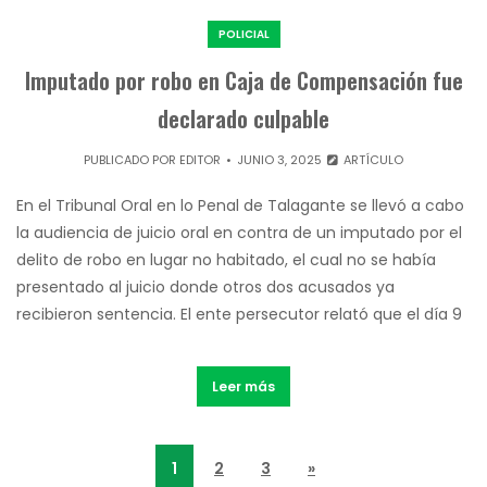
POLICIAL
Imputado por robo en Caja de Compensación fue
declarado culpable
PUBLICADO POR
EDITOR
JUNIO 3, 2025
ARTÍCULO
En el Tribunal Oral en lo Penal de Talagante se llevó a cabo
la audiencia de juicio oral en contra de un imputado por el
delito de robo en lugar no habitado, el cual no se había
presentado al juicio donde otros dos acusados ya
recibieron sentencia. El ente persecutor relató que el día 9
Leer más
1
2
3
»