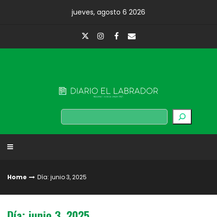
Skip
jueves, agosto 6 2026
to
content
Diario El Labrador
Buscar
Home
Día: junio 3, 2025
Día: junio 3, 2025