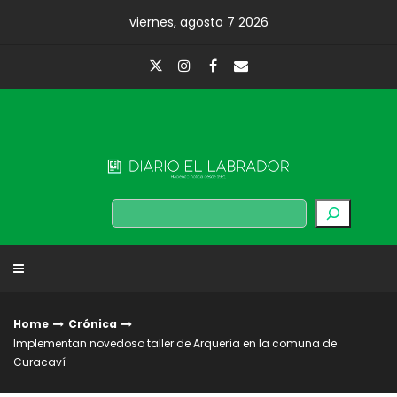
Skip
viernes, agosto 7 2026
to
content
Diario El Labrador
Buscar
Home
Crónica
Implementan novedoso taller de Arquería en la comuna de
Curacaví