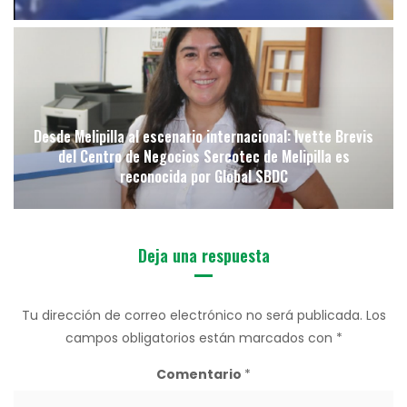
Desde Melipilla al escenario internacional: Ivette Brevis
del Centro de Negocios Sercotec de Melipilla es
reconocida por Global SBDC
Deja una respuesta
Tu dirección de correo electrónico no será publicada.
Los
campos obligatorios están marcados con
*
Comentario
*