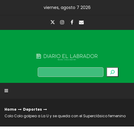
Skip
viernes, agosto 7 2026
to
content
Diario El Labrador
Buscar
Home
Deportes
Colo Colo golpea a La U y se queda con el Superclásico femenino