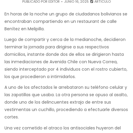
PUBLICADO POR
EDITOR
JUNIO 16, 2025
ARTÍCULO
En horas de la noche un grupo de ciudadanos bolivianos se
encontraban compartiendo en un restaurant de calle
Benítez en Melipilla.
Luego de compartir y cerca de la medianoche, decidieron
terminar la jornada para dirigirse a sus respectivos
domicilios, instante donde dos de ellos se dirigieron hasta
las inmediaciones de Avenida Chile con Nueva Correa,
siendo interceptado por 4 individuos con el rostro cubierto,
los que procedieron a intimidarlos.
A uno de los afectados le arrebataron su teléfono celular y
las zapatillas que usaba. La otra persona se opuso al asalto,
donde uno de los delincuentes extrajo de entre sus
vestimentas un cuchillo, procediendo a efectuarle diversos
cortes.
Una vez cometido el atraco los antisociales huyeron del