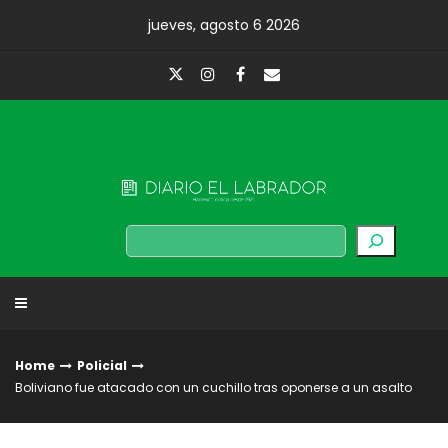
Skip
jueves, agosto 6 2026
to
content
Diario El Labrador
Buscar
Home
Policial
Boliviano fue atacado con un cuchillo tras oponerse a un asalto