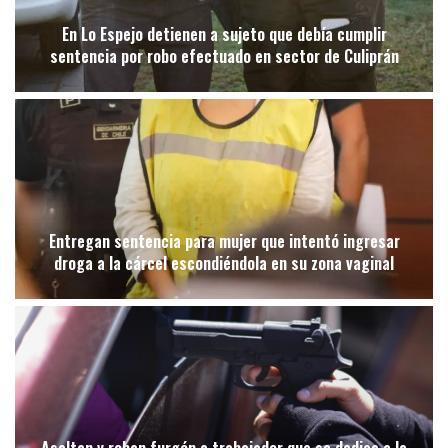
En Lo Espejo detienen a sujeto que debía cumplir
sentencia por robo efectuado en sector de Culiprán
Entregan sentencia para mujer que intentó ingresar
droga a la cárcel escondiéndola en su zona vaginal
Asaltan y roban furgón a trabajador que se dedica a la