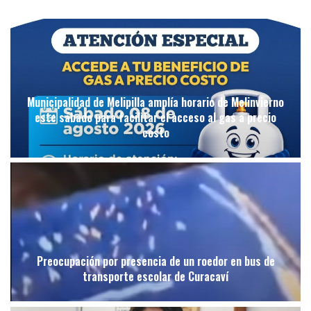
Municipalidad de Melipilla amplía horario de Melinvierno
este sábado para facilitar el acceso al gas a precio
costo
Preocupación por presencia de un roedor en bus de
transporte escolar de Curacaví