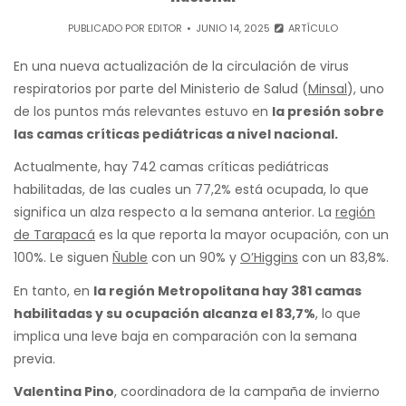
PUBLICADO POR
EDITOR
JUNIO 14, 2025
ARTÍCULO
En una nueva actualización de la circulación de virus
respiratorios por parte del Ministerio de Salud (
Minsal
), uno
de los puntos más relevantes estuvo en
la presión sobre
las camas críticas pediátricas a nivel nacional.
Actualmente, hay 742 camas críticas pediátricas
habilitadas, de las cuales un 77,2% está ocupada, lo que
significa un alza respecto a la semana anterior. La
región
de Tarapacá
es la que reporta la mayor ocupación, con un
100%. Le siguen
Ñuble
con un 90% y
O’Higgins
con un 83,8%.
En tanto, en
la región Metropolitana hay 381 camas
habilitadas y su ocupación alcanza el 83,7%
, lo que
implica una leve baja en comparación con la semana
previa.
Valentina Pino
, coordinadora de la campaña de invierno