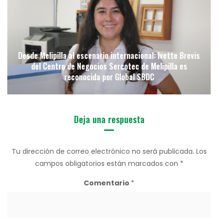
Desde Melipilla al escenario internacional: Ivette Brevis
del Centro de Negocios Sercotec de Melipilla es
reconocida por Global SBDC
Deja una respuesta
Tu dirección de correo electrónico no será publicada.
Los
campos obligatorios están marcados con
*
Comentario
*