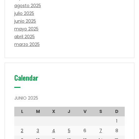
agosto 2025
julio 2025
junio 2025
mayo 2025
abril 2025
marzo 2025
Calendar
JUNIO 2025
L
M
X
J
V
S
D
1
2
3
4
5
6
7
8