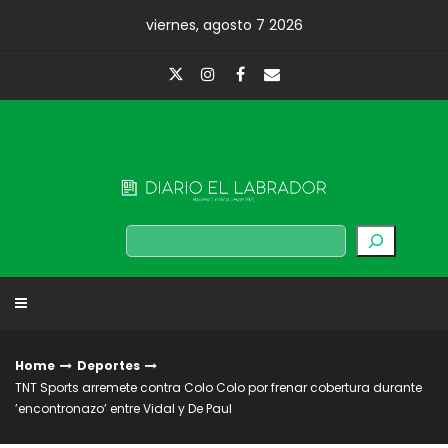
Skip
viernes, agosto 7 2026
to
content
Diario El Labrador
Buscar
Home
Deportes
TNT Sports arremete contra Colo Colo por frenar cobertura durante
’encontronazo’ entre Vidal y De Paul