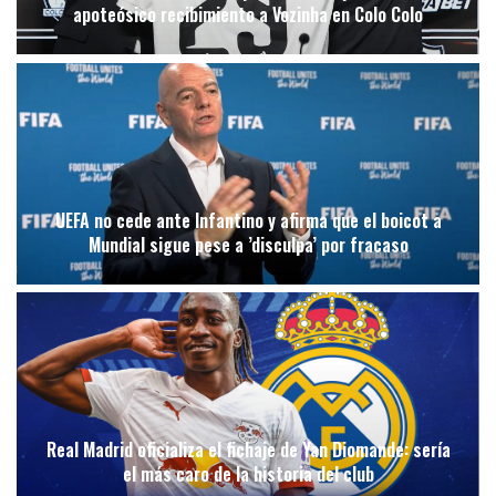
apoteósico recibimiento a Vozinha en Colo Colo
UEFA no cede ante Infantino y afirma que el boicot a
Mundial sigue pese a ’disculpa’ por fracaso
Real Madrid oficializa el fichaje de Yan Diomande: sería
el más caro de la historia del club