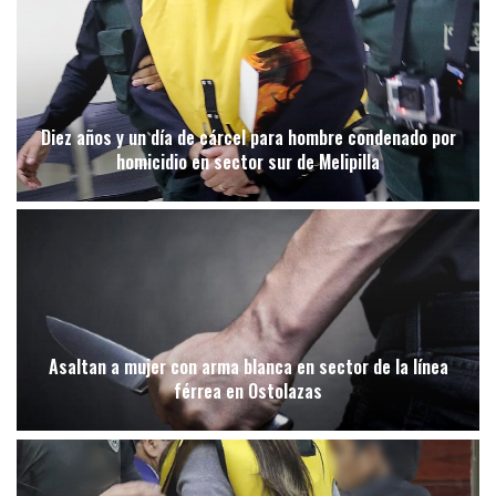
Diez años y un día de cárcel para hombre condenado por
homicidio en sector sur de Melipilla
Asaltan a mujer con arma blanca en sector de la línea
férrea en Ostolazas