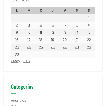
JUNIO 2025
L
M
X
J
V
S
D
1
2
3
4
5
6
7
8
9
10
11
12
13
14
15
16
17
18
19
20
21
22
23
24
25
26
27
28
29
30
« May
Jul »
Categorías
Anuncios