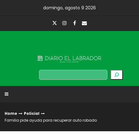
Skip
domingo, agosto 9 2026
to
content
Diario El Labrador
Buscar
Home
Policial
Familia pide ayuda para recuperar auto robado