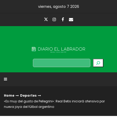
Skip
viernes, agosto 7 2026
to
content
Diario El Labrador
Buscar
Home
Deportes
«Es muy del gusto de Pellegrini»: Real Betis iniciará ofensiva por
nueva joya del fútbol argentino