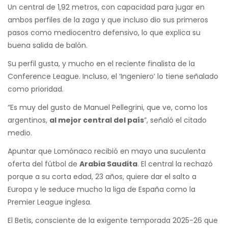
Un central de 1,92 metros, con capacidad para jugar en
ambos perfiles de la zaga y que incluso dio sus primeros
pasos como mediocentro defensivo, lo que explica su
buena salida de balón.
Su perfil gusta, y mucho en el reciente finalista de la
Conference League. Incluso, el ‘Ingeniero’ lo tiene señalado
como prioridad.
“Es muy del gusto de Manuel Pellegrini, que ve, como los
argentinos,
al mejor central del país
”, señaló el citado
medio.
Apuntar que Lomónaco recibió en mayo una suculenta
oferta del fútbol de
Arabia Saudita
. El central la rechazó
porque a su corta edad, 23 años, quiere dar el salto a
Europa y le seduce mucho la liga de España como la
Premier League inglesa.
El Betis, consciente de la exigente temporada 2025-26 que