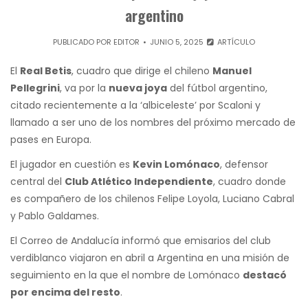
argentino
PUBLICADO POR
EDITOR
JUNIO 5, 2025
ARTÍCULO
El
Real Betis
, cuadro que dirige el chileno
Manuel
Pellegrini
, va por la
nueva joya
del fútbol argentino,
citado recientemente a la ‘albiceleste’ por Scaloni y
llamado a ser uno de los nombres del próximo mercado de
pases en Europa.
El jugador en cuestión es
Kevin Lomónaco
, defensor
central del
Club Atlético Independiente
, cuadro donde
es compañero de los chilenos Felipe Loyola, Luciano Cabral
y Pablo Galdames.
El Correo de Andalucía informó que emisarios del club
verdiblanco viajaron en abril a Argentina en una misión de
seguimiento en la que el nombre de Lomónaco
destacó
por encima del resto
.