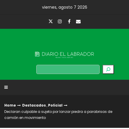
Skip
viernes, agosto 7 2026
to
content
Diario El Labrador
Buscar
Home
Destacados
,
Policial
Declaran culpable a sujeto por lanzar piedra a parabrisas de
camión en movimiento