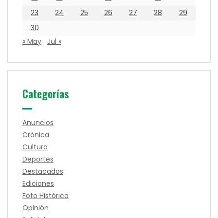
23
24
25
26
27
28
29
30
« May
Jul »
Categorías
Anuncios
Crónica
Cultura
Deportes
Destacados
Ediciones
Foto Histórica
Opinión