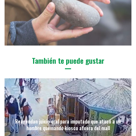
También te puede gustar
Reagendan juicio oral para imputado que atacó a un
hombre quemando kiosco afuera del mall