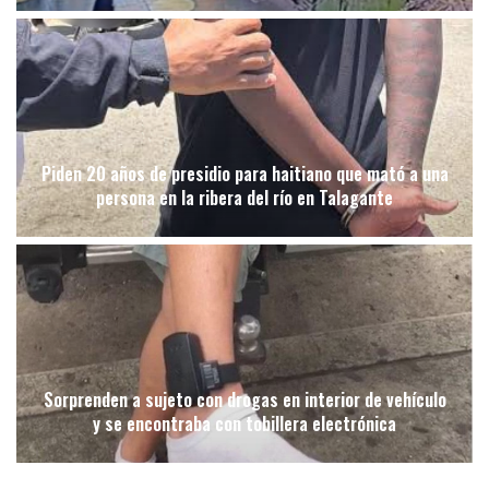
Piden 20 años de presidio para haitiano que mató a una
persona en la ribera del río en Talagante
Sorprenden a sujeto con drogas en interior de vehículo
y se encontraba con tobillera electrónica