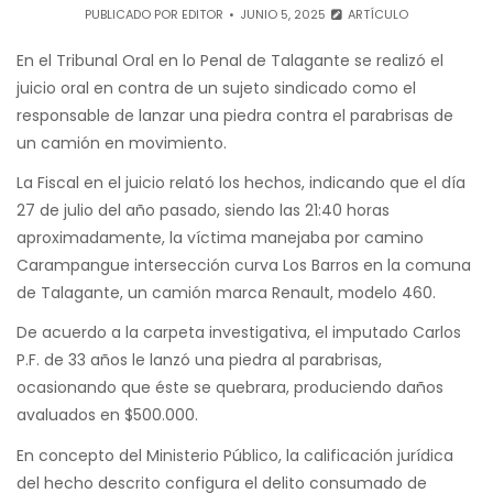
PUBLICADO POR
EDITOR
JUNIO 5, 2025
ARTÍCULO
En el Tribunal Oral en lo Penal de Talagante se realizó el
juicio oral en contra de un sujeto sindicado como el
responsable de lanzar una piedra contra el parabrisas de
un camión en movimiento.
La Fiscal en el juicio relató los hechos, indicando que el día
27 de julio del año pasado, siendo las 21:40 horas
aproximadamente, la víctima manejaba por camino
Carampangue intersección curva Los Barros en la comuna
de Talagante, un camión marca Renault, modelo 460.
De acuerdo a la carpeta investigativa, el imputado Carlos
P.F. de 33 años le lanzó una piedra al parabrisas,
ocasionando que éste se quebrara, produciendo daños
avaluados en $500.000.
En concepto del Ministerio Público, la calificación jurídica
del hecho descrito configura el delito consumado de