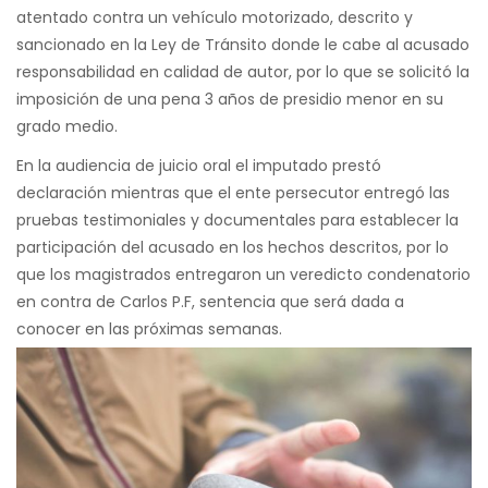
atentado contra un vehículo motorizado, descrito y
sancionado en la Ley de Tránsito donde le cabe al acusado
responsabilidad en calidad de autor, por lo que se solicitó la
imposición de una pena 3 años de presidio menor en su
grado medio.
En la audiencia de juicio oral el imputado prestó
declaración mientras que el ente persecutor entregó las
pruebas testimoniales y documentales para establecer la
participación del acusado en los hechos descritos, por lo
que los magistrados entregaron un veredicto condenatorio
en contra de Carlos P.F, sentencia que será dada a
conocer en las próximas semanas.