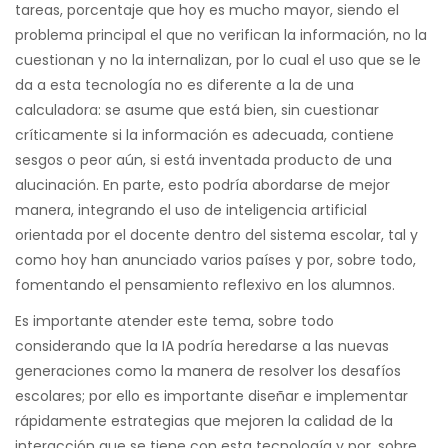
tareas, porcentaje que hoy es mucho mayor, siendo el
problema principal el que no verifican la información, no la
cuestionan y no la internalizan, por lo cual el uso que se le
da a esta tecnología no es diferente a la de una
calculadora: se asume que está bien, sin cuestionar
críticamente si la información es adecuada, contiene
sesgos o peor aún, si está inventada producto de una
alucinación. En parte, esto podría abordarse de mejor
manera, integrando el uso de inteligencia artificial
orientada por el docente dentro del sistema escolar, tal y
como hoy han anunciado varios países y por, sobre todo,
fomentando el pensamiento reflexivo en los alumnos.
Es importante atender este tema, sobre todo
considerando que la IA podría heredarse a las nuevas
generaciones como la manera de resolver los desafíos
escolares; por ello es importante diseñar e implementar
rápidamente estrategias que mejoren la calidad de la
interacción que se tiene con esta tecnología y por, sobre