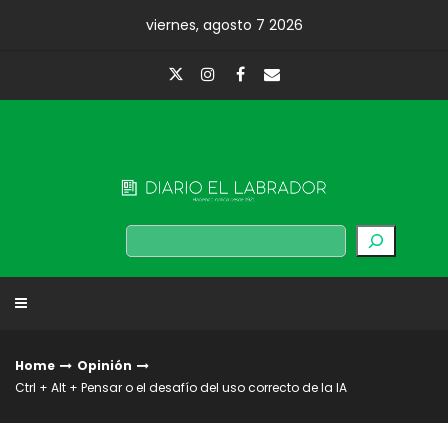
Skip
viernes, agosto 7 2026
to
content
Diario El Labrador
Buscar
Home
Opinión
Ctrl + Alt + Pensar o el desafío del uso correcto de la IA