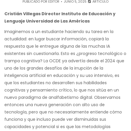
PUBLICADO POR
EDITOR
JUNIO 5, 2025
ARTÍCULO
Cristián Villegas Director Instituto de Educación y
Lenguaje Universidad de Las Américas
Imaginemos a un estudiante haciendo su tarea en la
actualidad: en lugar buscar información, copiará la
respuesta que le entregue alguna de las muchas IA
existentes sin cuestionarla. Esto es ¿progreso tecnológico o
trampa cognitiva? La OCDE ya advertía desde el 2024 que
uno de los grandes desafíos de la irrupción de la
inteligencia artificial en educación y su uso intensivo, es
que los estudiantes no desarrollen sus habilidades
cognitivas y pensamiento crítico, lo que nos sitúa en un
nuevo paradigma de analfabetismo digital. Observamos
entonces una nueva generación con alto uso de
tecnología, pero que no necesariamente entiende cómo
funciona y que incluso puede ver disminuidas sus
capacidades y potencial si es que las metodologías