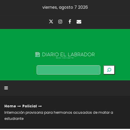
Skip
viernes, agosto 7 2026
to
content
Diario El Labrador
Buscar
Home
Policial
Internación provisoria para hermanos acusados de matar a
estudiante