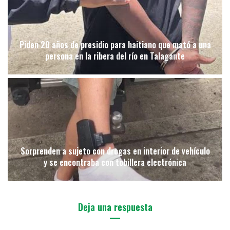
Piden 20 años de presidio para haitiano que mató a una
persona en la ribera del río en Talagante
Sorprenden a sujeto con drogas en interior de vehículo
y se encontraba con tobillera electrónica
Deja una respuesta