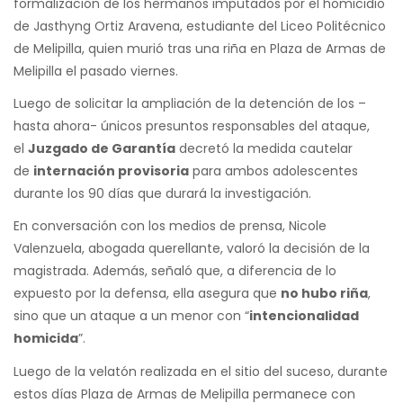
formalización de los hermanos imputados por el homicidio
de Jasthyng Ortiz Aravena, estudiante del Liceo Politécnico
de Melipilla, quien murió tras una riña en Plaza de Armas de
Melipilla el pasado viernes.
Luego de solicitar la ampliación de la detención de los –
hasta ahora- únicos presuntos responsables del ataque,
el
Juzgado de Garantía
decretó la medida cautelar
de
internación provisoria
para ambos adolescentes
durante los 90 días que durará la investigación.
En conversación con los medios de prensa, Nicole
Valenzuela, abogada querellante, valoró la decisión de la
magistrada. Además, señaló que, a diferencia de lo
expuesto por la defensa, ella asegura que
no hubo riña
,
sino que un ataque a un menor con “
intencionalidad
homicida
”.
Luego de la velatón realizada en el sitio del suceso, durante
estos días Plaza de Armas de Melipilla permanece con