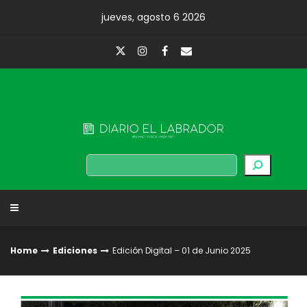
Skip
jueves, agosto 6 2026
to
content
Diario El Labrador
Buscar
Home
Ediciones
Edición Digital – 01 de Junio 2025