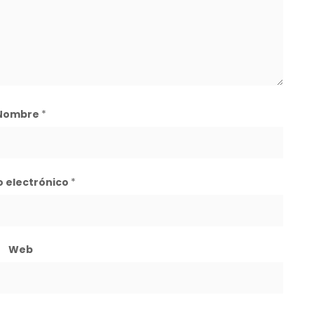
Nombre
*
o electrónico
*
Web