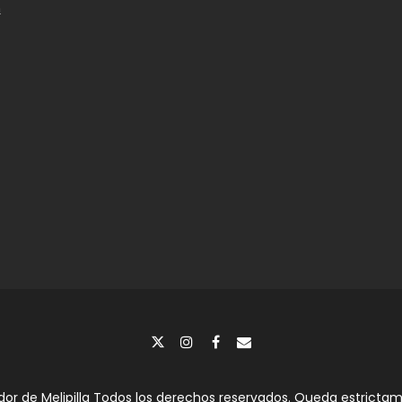
n
dor de Melipilla Todos los derechos reservados. Queda estrictame