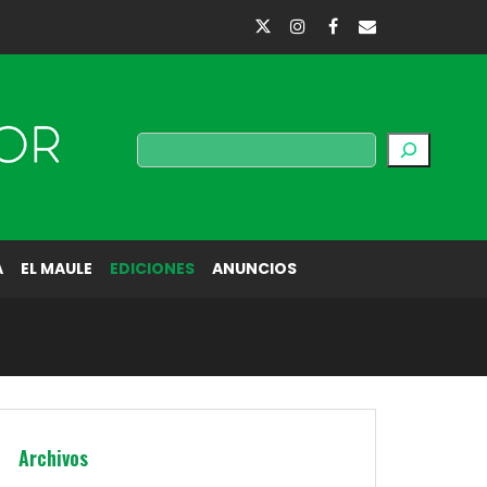
Buscar
A
EL MAULE
EDICIONES
ANUNCIOS
Archivos