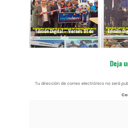
Edición Digital – Viernes 31 de
Edición Di
Julio
Deja u
Tu dirección de correo electrónico no será pub
Co