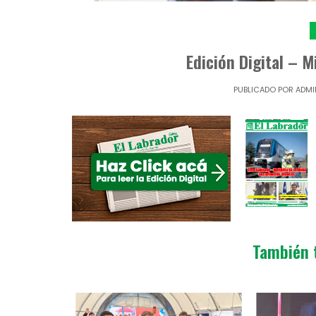
Edición Digital – M
PUBLICADO POR
ADMI
También 