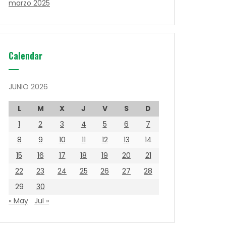
marzo 2025
Calendar
JUNIO 2026
L
M
X
J
V
S
D
1
2
3
4
5
6
7
8
9
10
11
12
13
14
15
16
17
18
19
20
21
22
23
24
25
26
27
28
29
30
« May
Jul »