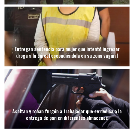
Entregan sentencia para mujer que intentó ingresar
droga a la cárcel escondiéndola en su zona vaginal
Asaltan y roban furgón a trabajador que se dedica a la
entrega de pan en diferentes almacenes