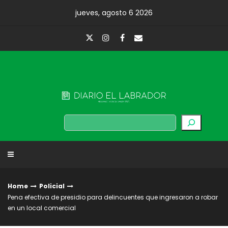
Skip
jueves, agosto 6 2026
to
content
Diario El Labrador
Buscar
Home
Policial
Pena efectiva de presidio para delincuentes que ingresaron a robar
en un local comercial