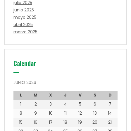
julio 2025
junio 2025
mayo 2025
abril 2025
marzo 2025
Calendar
JUNIO 2026
L
M
X
J
V
S
D
1
2
3
4
5
6
7
8
9
10
11
12
13
14
15
16
17
18
19
20
21