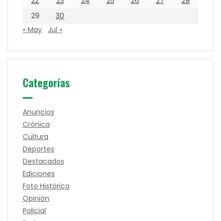
22
23
24
25
26
27
28
29
30
« May
Jul »
Categorías
Anuncios
Crónica
Cultura
Deportes
Destacados
Ediciones
Foto Histórica
Opinión
Policial