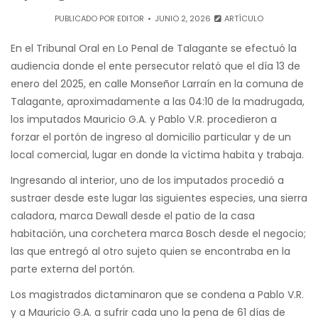
PUBLICADO POR
EDITOR
JUNIO 2, 2026
ARTÍCULO
En el Tribunal Oral en Lo Penal de Talagante se efectuó la
audiencia donde el ente persecutor relató que el día 13 de
enero del 2025, en calle Monseñor Larraín en la comuna de
Talagante, aproximadamente a las 04:10 de la madrugada,
los imputados Mauricio G.A. y Pablo V.R. procedieron a
forzar el portón de ingreso al domicilio particular y de un
local comercial, lugar en donde la víctima habita y trabaja.
Ingresando al interior, uno de los imputados procedió a
sustraer desde este lugar las siguientes especies, una sierra
caladora, marca Dewall desde el patio de la casa
habitación, una corchetera marca Bosch desde el negocio;
las que entregó al otro sujeto quien se encontraba en la
parte externa del portón.
Los magistrados dictaminaron que se condena a Pablo V.R.
y a Mauricio G.A. a sufrir cada uno la pena de 61 días de