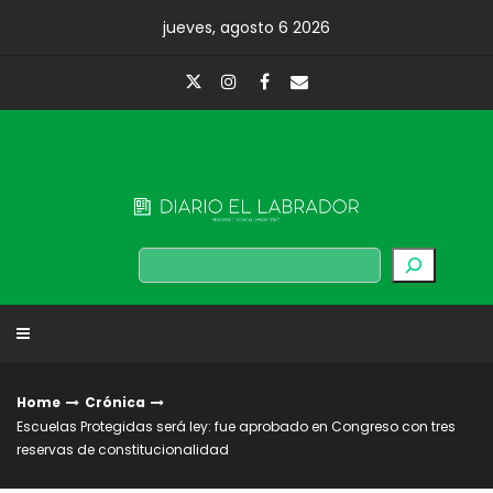
Skip
jueves, agosto 6 2026
to
content
Diario El Labrador
Buscar
Home
Crónica
Escuelas Protegidas será ley: fue aprobado en Congreso con tres
reservas de constitucionalidad