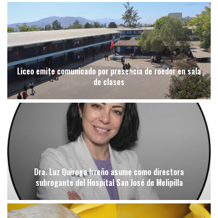
Liceo emite comunicado por presencia de roedor en sala
de clases
Dra. Luz Quiroga Irreño asume como directora
subrogante del Hospital San José de Melipilla