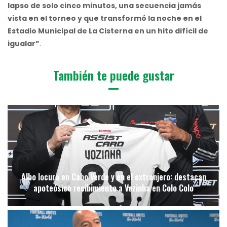
lapso de solo cinco minutos, una secuencia jamás
vista en el torneo y que transformó la noche en el
Estadio Municipal de La Cisterna en un hito difícil de
igualar”
.
También te puede gustar
Albo locura en Cabo Verde y en el extranjero: destacan
apoteósico recibimiento a Vozinha en Colo Colo