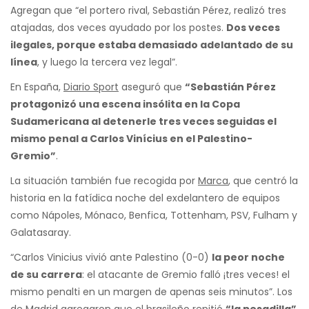
Agregan que “el portero rival, Sebastián Pérez, realizó tres
atajadas, dos veces ayudado por los postes.
Dos veces
ilegales, porque estaba demasiado adelantado de su
línea
, y luego la tercera vez legal”.
En España,
Diario Sport
aseguró que
“Sebastián Pérez
protagonizó una escena insólita en la Copa
Sudamericana al detenerle tres veces seguidas el
mismo penal a Carlos Vinícius en el Palestino-
Gremio”
.
La situación también fue recogida por
Marca
, que centró la
historia en la fatídica noche del exdelantero de equipos
como Nápoles, Mónaco, Benfica, Tottenham, PSV, Fulham y
Galatasaray.
“Carlos Vinicius vivió ante Palestino (0-0)
la peor noche
de su carrera
: el atacante de Gremio falló ¡tres veces! el
mismo penalti en un margen de apenas seis minutos”. Los