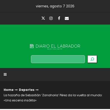
Skip
viernes, agosto 7 2026
to
content
Diario El Labrador
Buscar
Home
Deportes
La hazaña de Sebastián ’Zanahoria’ Pérez da la vuelta al mundo:
«Una escena insólita»