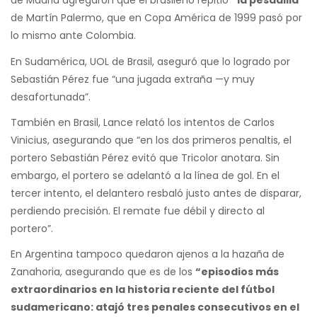
de Madrid agregaron que el brasileño repitió
“la pesadilla”
de Martín Palermo, que en Copa América de 1999 pasó por
lo mismo ante Colombia.
En Sudamérica, UOL de Brasil, aseguró que lo logrado por
Sebastián Pérez fue “una jugada extraña —y muy
desafortunada”.
También en Brasil, Lance relató los intentos de Carlos
Vinicius, asegurando que “en los dos primeros penaltis, el
portero Sebastián Pérez evitó que Tricolor anotara. Sin
embargo, el portero se adelantó a la línea de gol. En el
tercer intento, el delantero resbaló justo antes de disparar,
perdiendo precisión. El remate fue débil y directo al
portero”.
En Argentina tampoco quedaron ajenos a la hazaña de
Zanahoria, asegurando que es de los
“episodios más
extraordinarios en la historia reciente del fútbol
sudamericano: atajó tres penales consecutivos en el