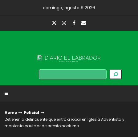
Skip
domingo, agosto 9 2026
to
content
Diario El Labrador
Buscar
Home
Policial
Detienen a delincuente que entró a robar en Iglesia Adventista y
mantenía cautelar de arresto nocturno