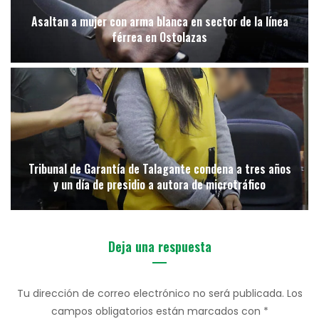
Asaltan a mujer con arma blanca en sector de la línea
férrea en Ostolazas
Tribunal de Garantía de Talagante condena a tres años
y un día de presidio a autora de microtráfico
Deja una respuesta
Tu dirección de correo electrónico no será publicada.
Los
campos obligatorios están marcados con
*