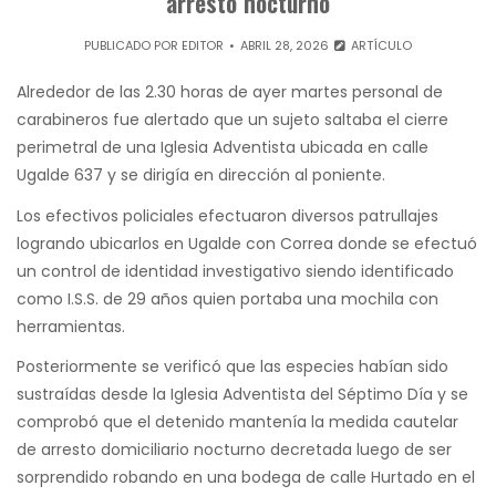
arresto nocturno
PUBLICADO POR
EDITOR
ABRIL 28, 2026
ARTÍCULO
Alrededor de las 2.30 horas de ayer martes personal de
carabineros fue alertado que un sujeto saltaba el cierre
perimetral de una Iglesia Adventista ubicada en calle
Ugalde 637 y se dirigía en dirección al poniente.
Los efectivos policiales efectuaron diversos patrullajes
logrando ubicarlos en Ugalde con Correa donde se efectuó
un control de identidad investigativo siendo identificado
como I.S.S. de 29 años quien portaba una mochila con
herramientas.
Posteriormente se verificó que las especies habían sido
sustraídas desde la Iglesia Adventista del Séptimo Día y se
comprobó que el detenido mantenía la medida cautelar
de arresto domiciliario nocturno decretada luego de ser
sorprendido robando en una bodega de calle Hurtado en el