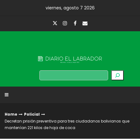
Skip
viernes, agosto 7 2026
to
content
Diario El Labrador
Buscar
Home
Policial
Decretan prisión preventiva para tres ciudadanos bolivianos que
mantenían 221 kilos de hoja de coca