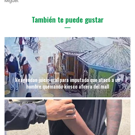
Miguel.
También te puede gustar
Reagendan juicio oral para imputado que atacó a un
hombre quemando kiosco afuera del mall