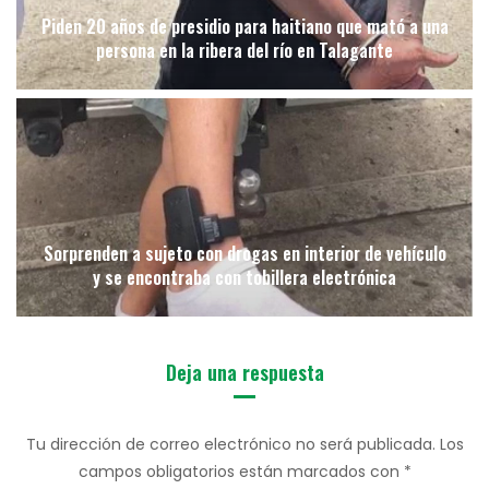
Piden 20 años de presidio para haitiano que mató a una
persona en la ribera del río en Talagante
Sorprenden a sujeto con drogas en interior de vehículo
y se encontraba con tobillera electrónica
Deja una respuesta
Tu dirección de correo electrónico no será publicada.
Los
campos obligatorios están marcados con
*