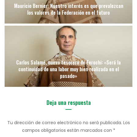
Mauricio Bernier: Nuestro interés es que prevalezcan
los valores de la Federación en el futuro
Carlos Salamé, nuevo tesorero de Ferochi: «Será la
continuidad de una labor muy bien realizada en el
pasado»
Deja una respuesta
Tu dirección de correo electrónico no será publicada.
Los
campos obligatorios están marcados con
*