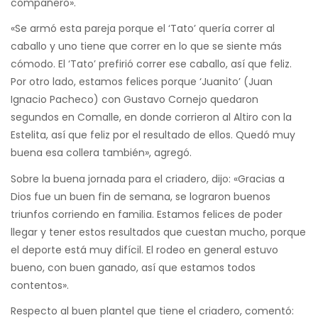
compañero».
«Se armó esta pareja porque el ‘Tato’ quería correr al
caballo y uno tiene que correr en lo que se siente más
cómodo. El ‘Tato’ prefirió correr ese caballo, así que feliz.
Por otro lado, estamos felices porque ‘Juanito’ (Juan
Ignacio Pacheco) con Gustavo Cornejo quedaron
segundos en Comalle, en donde corrieron al Altiro con la
Estelita, así que feliz por el resultado de ellos. Quedó muy
buena esa collera también», agregó.
Sobre la buena jornada para el criadero, dijo: «Gracias a
Dios fue un buen fin de semana, se lograron buenos
triunfos corriendo en familia. Estamos felices de poder
llegar y tener estos resultados que cuestan mucho, porque
el deporte está muy difícil. El rodeo en general estuvo
bueno, con buen ganado, así que estamos todos
contentos».
Respecto al buen plantel que tiene el criadero, comentó: