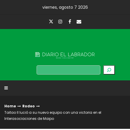
Skip
viernes, agosto 7 2026
to
content
Diario El Labrador
Buscar
Home
Rodeo
Taitao II lució a su nuevo equipo con una victoria en el
Interasociaciones de Maipo